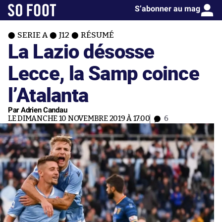
S’abonner au mag
SERIE A
J12
RÉSUMÉ
La Lazio désosse
Lecce, la Samp coince
l’Atalanta
Par Adrien Candau
LE DIMANCHE 10 NOVEMBRE 2019 À 17:00
6