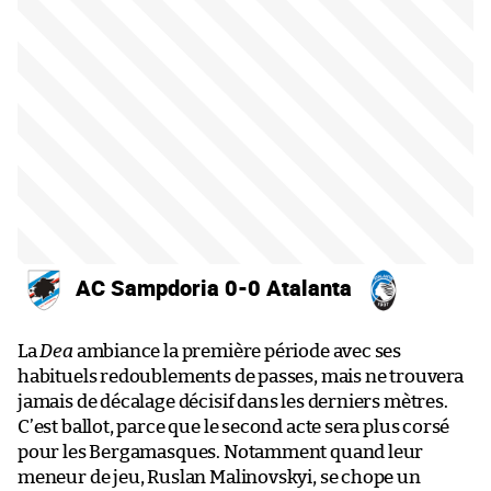
AC Sampdoria 0-0 Atalanta
La
Dea
ambiance la première période avec ses
habituels redoublements de passes, mais ne trouvera
jamais de décalage décisif dans les derniers mètres.
C’est ballot, parce que le second acte sera plus corsé
pour les Bergamasques. Notamment quand leur
meneur de jeu, Ruslan Malinovskyi, se chope un