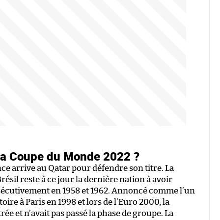
 la Coupe du Monde 2022 ?
e arrive au Qatar pour défendre son titre. La
ésil reste à ce jour la dernière nation à avoir
cutivement en 1958 et 1962. Annoncé comme l’un
oire à Paris en 1998 et lors de l’Euro 2000, la
rée et n’avait pas passé la phase de groupe. La