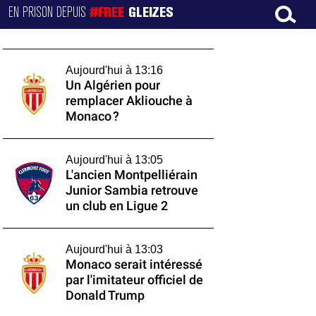
EN PRISON DEPUIS
#FREE
GLEIZES
Aujourd'hui à 13:16
Un Algérien pour
remplacer Akliouche à
Monaco ?
Aujourd'hui à 13:05
L'ancien Montpelliérain
Junior Sambia retrouve
un club en Ligue 2
Aujourd'hui à 13:03
Monaco serait intéressé
par l'imitateur officiel de
Donald Trump