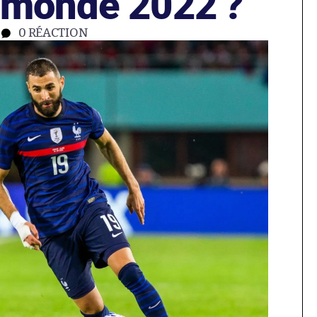
 monde 2022 ?
0
RÉACTION