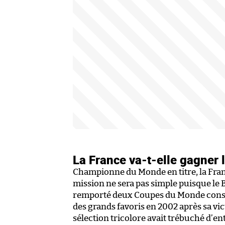
La France va-t-elle gagner
Championne du Monde en titre, la Franc
mission ne sera pas simple puisque le Br
remporté deux Coupes du Monde consé
des grands favoris en 2002 après sa vict
sélection tricolore avait trébuché d’ent