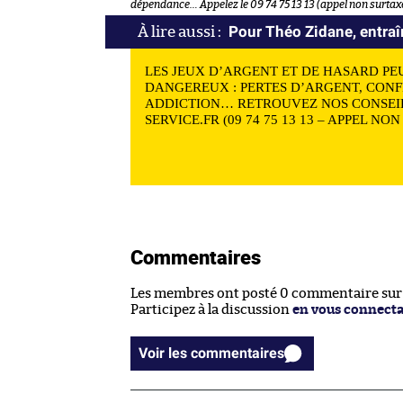
dépendance… Appelez le 09 74 75 13 13 (appel non surtaxé
Pour Théo Zidane, entraîn
LES JEUX D’ARGENT ET DE HASARD PE
DANGEREUX : PERTES D’ARGENT, CONF
ADDICTION… RETROUVEZ NOS CONSEIL
SERVICE.FR (09 74 75 13 13 – APPEL NO
Commentaires
Les membres ont posté 0 commentaire sur c
Participez à la discussion
en vous connect
Voir les commentaires