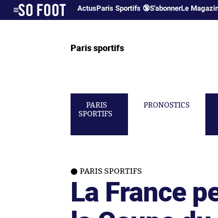
Actus
Paris Sportifs 🔞
S'abonner
Le Magazi
Paris sportifs
PARIS
PRONOSTICS
SPORTIFS
PARIS SPORTIFS
La France pe