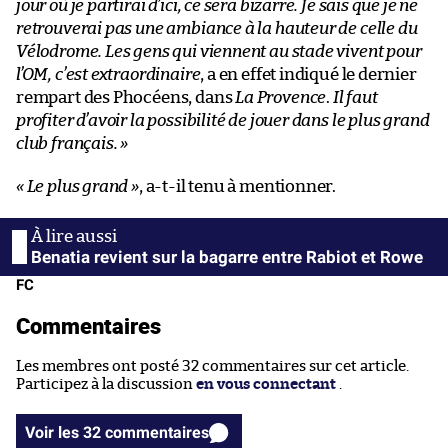
jour où je partirai d’ici, ce sera bizarre. Je sais que je ne
retrouverai pas une ambiance à la hauteur de celle du
Vélodrome. Les gens qui viennent au stade vivent pour
l’OM, c’est extraordinaire
, a en effet indiqué le dernier
rempart des Phocéens, dans
La Provence
.
Il faut
profiter d’avoir la possibilité de jouer dans le plus grand
club français. »
« Le plus grand »
, a-t-il tenu à mentionner.
Benatia revient sur la bagarre entre Rabiot et Rowe
FC
Commentaires
Les membres ont posté 32 commentaires sur cet article.
Participez à la discussion
en vous connectant
.
Voir les 32 commentaires