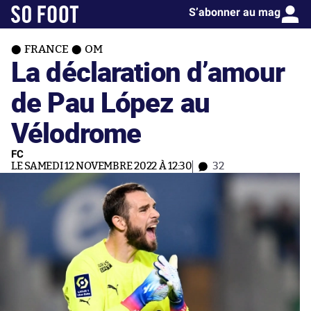
S’abonner au mag
FRANCE
OM
La déclaration d’amour
de Pau López au
Vélodrome
FC
LE SAMEDI 12 NOVEMBRE 2022 À 12:30
32