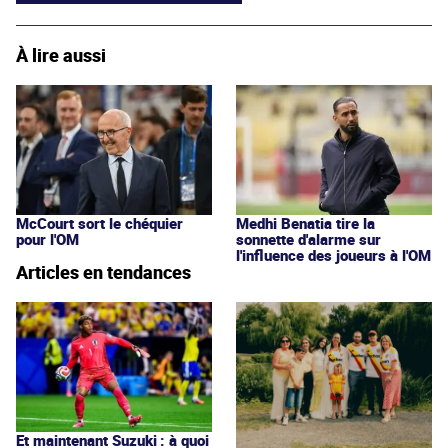
À lire aussi
McCourt sort le chéquier
Medhi Benatia tire la
pour l'OM
sonnette d'alarme sur
l'influence des joueurs à l'OM
Articles en tendances
Et maintenant Suzuki : à quoi