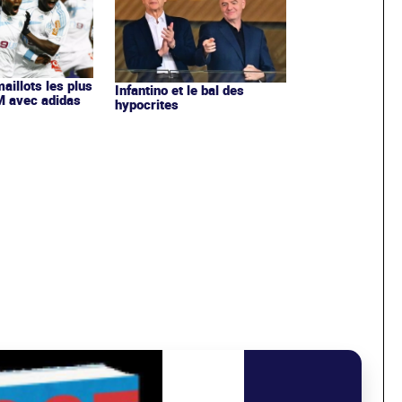
maillots les plus
Infantino et le bal des
OM avec adidas
hypocrites