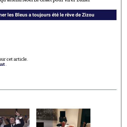
er les Bleus a toujours été le rêve de Zizou
r cet article.
ant
.