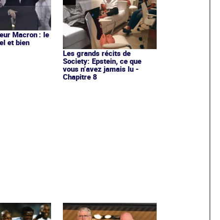
ur Macron : le
el et bien
Les grands récits de
Society: Epstein, ce que
vous n’avez jamais lu -
Chapitre 8