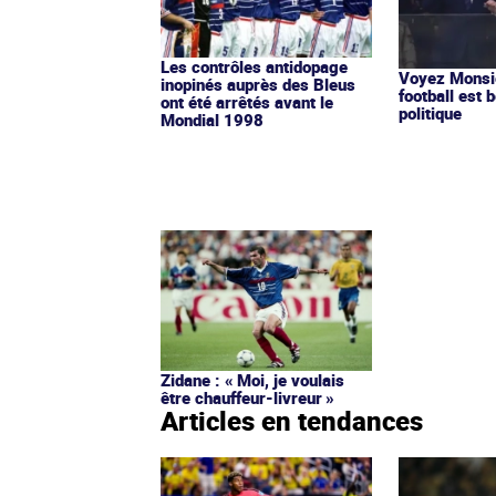
Les contrôles antidopage
Voyez Monsie
inopinés auprès des Bleus
football est b
ont été arrêtés avant le
politique
Mondial 1998
Zidane : « Moi, je voulais
être chauffeur-livreur »
Articles en tendances