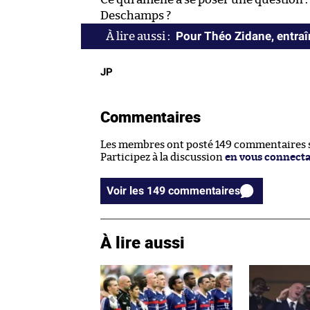
Deschamps ?
Pour Théo Zidane, entraîn
JP
Commentaires
Les membres ont posté 149 commentaires su
Participez à la discussion
en vous connect
Voir les 149 commentaires
À lire aussi