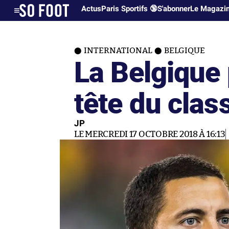
Actus
Paris Sportifs 🔞
S'abonner
Le Magazi
INTERNATIONAL
BELGIQUE
La Belgique 
tête du cla
JP
LE MERCREDI 17 OCTOBRE 2018 À 16:13