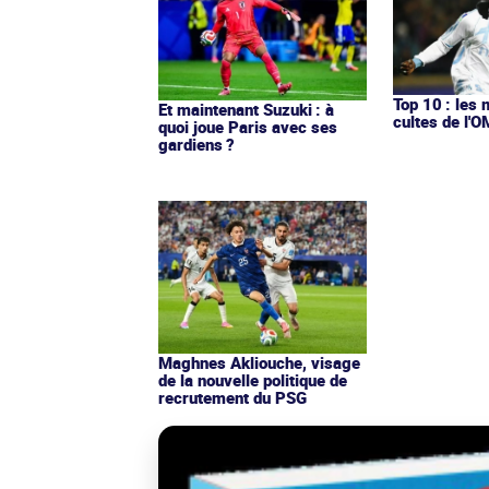
Top 10 : les 
Et maintenant Suzuki : à
cultes de l'
quoi joue Paris avec ses
gardiens ?
Maghnes Akliouche, visage
de la nouvelle politique de
recrutement du PSG