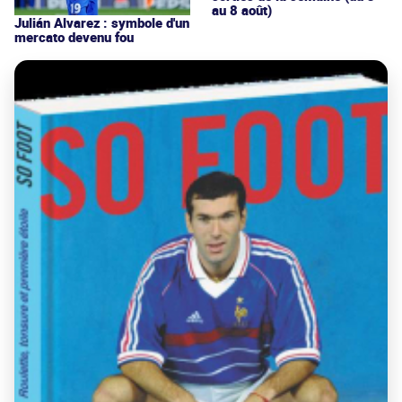
au 8 août)
Julián Alvarez : symbole d'un
mercato devenu fou