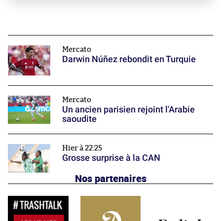
Mercato
Darwin Núñez rebondit en Turquie
Mercato
Un ancien parisien rejoint l'Arabie
saoudite
Hier à 22:25
Grosse surprise à la CAN
Nos partenaires