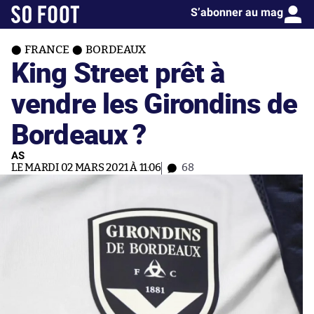
S’abonner au mag
FRANCE
BORDEAUX
King Street prêt à
vendre les Girondins de
Bordeaux ?
AS
LE MARDI 02 MARS 2021 À 11:06
68