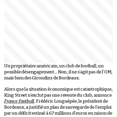
Un propriétaire américain, un club de football, un
possible désengagement… Non, il ne s’agit pas de l’OM,
mais bien des Girondins de Bordeaux.
Alors que la situation économique est catastrophique,
King Street n’exclut pas une revente du club, annonce
France Football
. Frédéric Longuépée, le président de
Bordeaux, a justifié un plan de sauvegarde de l’emploi
par un déficit estimé à 67 millions d’euros en raison de