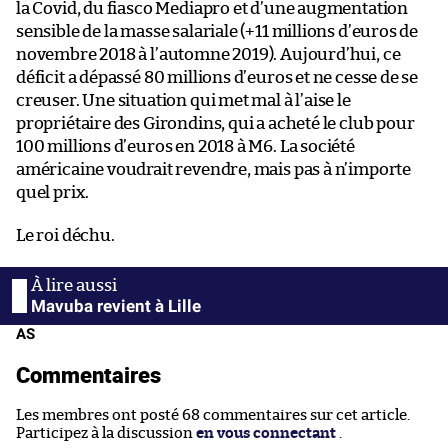
la Covid, du fiasco Mediapro et d’une augmentation
sensible de la masse salariale (+11 millions d’euros de
novembre 2018 à l’automne 2019). Aujourd’hui, ce
déficit a dépassé 80 millions d’euros et ne cesse de se
creuser. Une situation qui met mal à l’aise le
propriétaire des Girondins, qui a acheté le club pour
100 millions d’euros en 2018 à M6. La société
américaine voudrait revendre, mais pas à n’importe
quel prix.
Le roi déchu.
Mavuba revient à Lille
AS
Commentaires
Les membres ont posté 68 commentaires sur cet article.
Participez à la discussion
en vous connectant
.