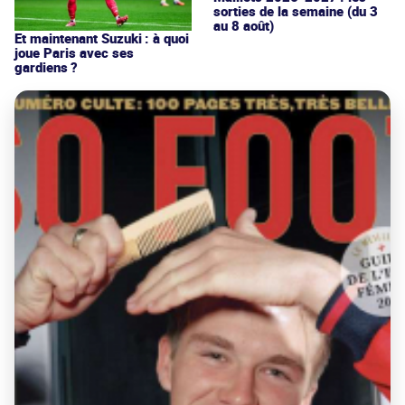
sorties de la semaine (du 3
au 8 août)
Et maintenant Suzuki : à quoi
joue Paris avec ses
gardiens ?