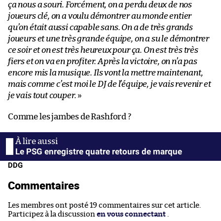
ça nous a souri. Forcément, on a perdu deux de nos
joueurs clé, on a voulu démontrer au monde entier
qu’on était aussi capable sans. On a de très grands
joueurs et une très grande équipe, on a su le démontrer
ce soir et on est très heureux pour ça. On est très très
fiers et on va en profiter. Après la victoire, on n’a pas
encore mis la musique. Ils vont la mettre maintenant,
mais comme c’est moi le DJ de l’équipe, je vais revenir et
je vais tout couper.
»
Comme les jambes de Rashford ?
Le PSG enregistre quatre retours de marque
DDG
Commentaires
Les membres ont posté 19 commentaires sur cet article.
Participez à la discussion
en vous connectant
.