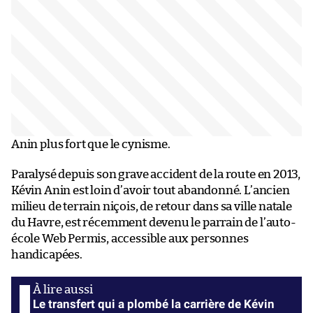
Anin plus fort que le cynisme.
Paralysé depuis son grave accident de la route en 2013,
Kévin Anin est loin d’avoir tout abandonné. L’ancien
milieu de terrain niçois, de retour dans sa ville natale
du Havre, est récemment devenu le parrain de l’auto-
école Web Permis, accessible aux personnes
handicapées.
Le transfert qui a plombé la carrière de Kévin