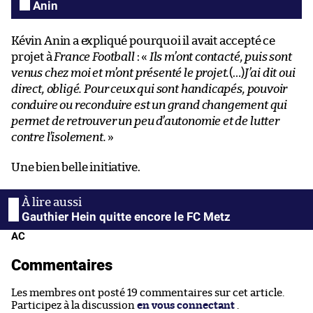
Anin
Kévin Anin a expliqué pourquoi il avait accepté ce
projet à
France Football
: «
Ils m’ont contacté, puis sont
venus chez moi et m’ont présenté le projet.
(…)
J’ai dit oui
direct, obligé. Pour ceux qui sont handicapés, pouvoir
conduire ou reconduire est un grand changement qui
permet de retrouver un peu d’autonomie et de lutter
contre l’isolement.
»
Une bien belle initiative.
Gauthier Hein quitte encore le FC Metz
AC
Commentaires
Les membres ont posté 19 commentaires sur cet article.
Participez à la discussion
en vous connectant
.