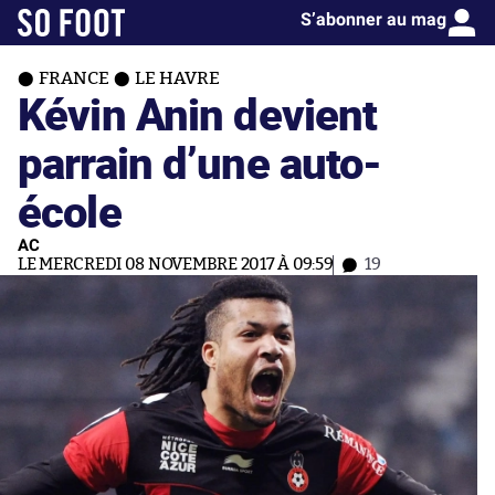
S’abonner au mag
FRANCE
LE HAVRE
Kévin Anin devient
parrain d’une auto-
école
AC
LE MERCREDI 08 NOVEMBRE 2017 À 09:59
19