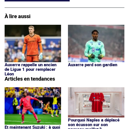
À lire aussi
Auxerre rappelle un ancien
Auxerre perd son gardien
de Ligue 1 pour remplacer
Léon
Articles en tendances
Pourquoi Naples a déplacé
son écusson sur son
Et maintenant Suzuki : à quoi