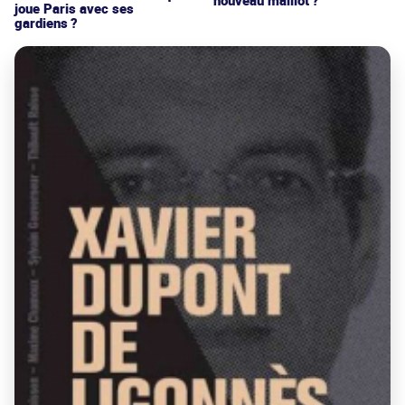
nouveau maillot ?
joue Paris avec ses
gardiens ?