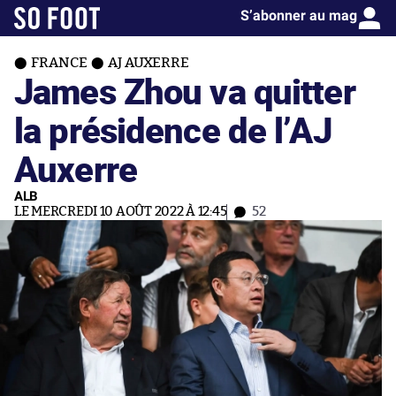
S’abonner au mag
FRANCE
AJ AUXERRE
James Zhou va quitter
la présidence de l’AJ
Auxerre
ALB
LE MERCREDI 10 AOÛT 2022 À 12:45
52