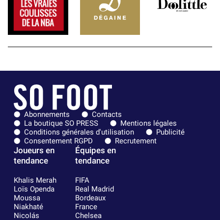
Abonnements
Contacts
La boutique SO PRESS
Mentions légales
Conditions générales d'utilisation
Publicité
Consentement RGPD
Recrutement
Joueurs en
Équipes en
tendance
tendance
Khalis Merah
FIFA
Loïs Openda
Real Madrid
Moussa
Bordeaux
Niakhaté
France
Nicolás
Chelsea