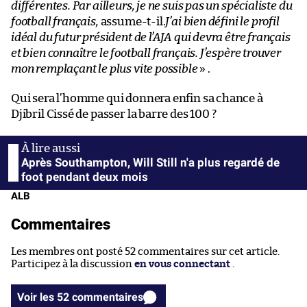
différentes. Par ailleurs, je ne suis pas un spécialiste du
football français,
assume-t-il.
J’ai bien défini le profil
idéal du futur président de l’AJA qui devra être français
et bien connaître le football français. J’espère trouver
mon remplaçant le plus vite possible
» .
Qui sera l’homme qui donnera enfin sa chance à
Djibril Cissé de passer la barre des 100 ?
Après Southampton, Will Still n'a plus regardé de
foot pendant deux mois
ALB
Commentaires
Les membres ont posté 52 commentaires sur cet article.
Participez à la discussion
en vous connectant
.
Voir les 52 commentaires