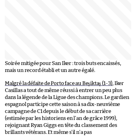
Soirée mitigée pour San Iker : trois buts encaissés,
mais un record établi et un autre égalé.
Malgré la défaite de Porto face au Beşiktaş (1-3)
, Iker
Casillas a tout de même réussi à entrer un peu plus
dans la légende de la Ligue des champions. Le gardien
espagnol participe cette saison à sa dix-neuvième
campagne de C1 depuis le début de sa carrière
(estimée par les historiens en l’an de grâce 1999),
rejoignant Ryan Giggs en tête du classement des
brillants vétérans. Et même s’il n’a pas