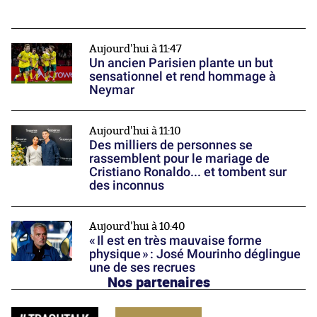
Aujourd'hui à 11:47
Un ancien Parisien plante un but
sensationnel et rend hommage à
Neymar
Aujourd'hui à 11:10
Des milliers de personnes se
rassemblent pour le mariage de
Cristiano Ronaldo... et tombent sur
des inconnus
Aujourd'hui à 10:40
« Il est en très mauvaise forme
physique » : José Mourinho déglingue
une de ses recrues
Nos partenaires