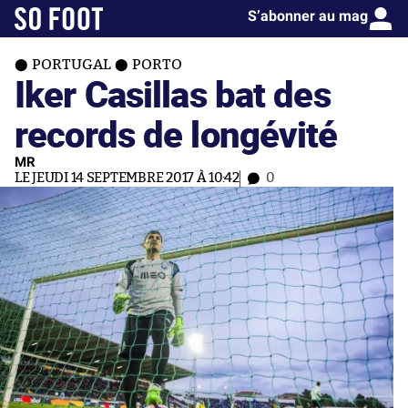
S’abonner au mag
PORTUGAL
PORTO
Iker Casillas bat des
records de longévité
MR
LE JEUDI 14 SEPTEMBRE 2017 À 10:42
0