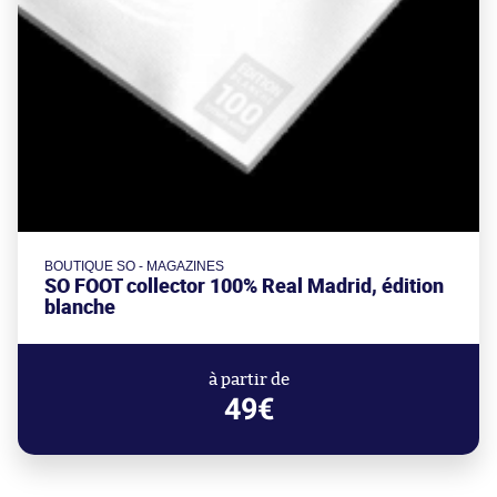
BOUTIQUE SO - MAGAZINES
SO FOOT collector 100% Real Madrid, édition
blanche
à partir de
49€