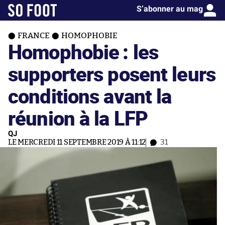
S’abonner au mag
FRANCE
HOMOPHOBIE
Homophobie : les
supporters posent leurs
conditions avant la
réunion à la LFP
QJ
LE MERCREDI 11 SEPTEMBRE 2019 À 11:12
31