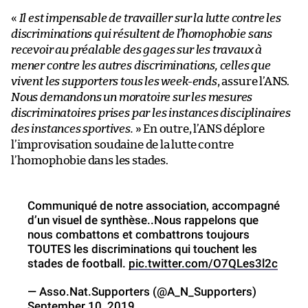
«
Il est impensable de travailler sur la lutte contre les
discriminations qui résultent de l’homophobie sans
recevoir au préalable des gages sur les travaux à
mener contre les autres discriminations, celles que
vivent les supporters tous les week-ends
, assure l’ANS.
Nous demandons un moratoire sur les mesures
discriminatoires prises par les instances disciplinaires
des instances sportives.
» En outre, l’ANS déplore
l’improvisation soudaine de la lutte contre
l’homophobie dans les stades.
Communiqué de notre association, accompagné
d’un visuel de synthèse..Nous rappelons que
nous combattons et combattrons toujours
TOUTES les discriminations qui touchent les
stades de football.
pic.twitter.com/O7QLes3l2c
— Asso.Nat.Supporters (@A_N_Supporters)
September 10, 2019