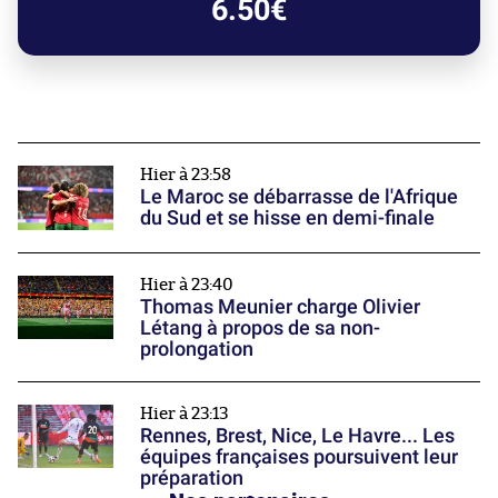
6.50€
Hier à 23:58
Le Maroc se débarrasse de l'Afrique
du Sud et se hisse en demi-finale
Hier à 23:40
Thomas Meunier charge Olivier
Létang à propos de sa non-
prolongation
Hier à 23:13
Rennes, Brest, Nice, Le Havre... Les
équipes françaises poursuivent leur
préparation