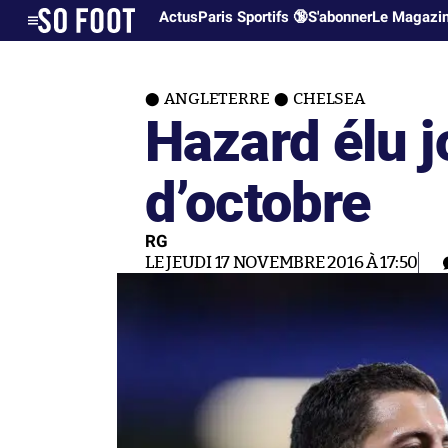
Actus
Paris Sportifs 🔞
S'abonner
Le Magazi
ANGLETERRE
CHELSEA
Hazard élu 
d’octobre
RG
LE JEUDI 17 NOVEMBRE 2016 À 17:50