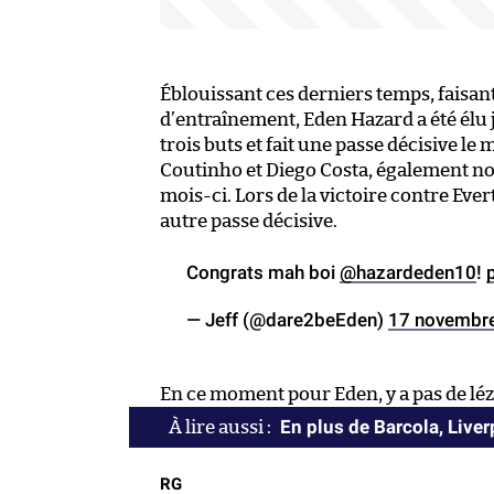
Éblouissant ces derniers temps, faisan
d’entraînement, Eden Hazard a été élu 
trois buts et fait une passe décisive l
Coutinho et Diego Costa, également no
mois-ci. Lors de la victoire contre Evert
autre passe décisive.
Congrats mah boi
@hazardeden10
!
— Jeff (@dare2beEden)
17 novembr
En ce moment pour Eden, y a pas de léz
En plus de Barcola, Liver
RG