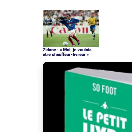
Zidane : « Moi, je voulais
être chauffeur-livreur »