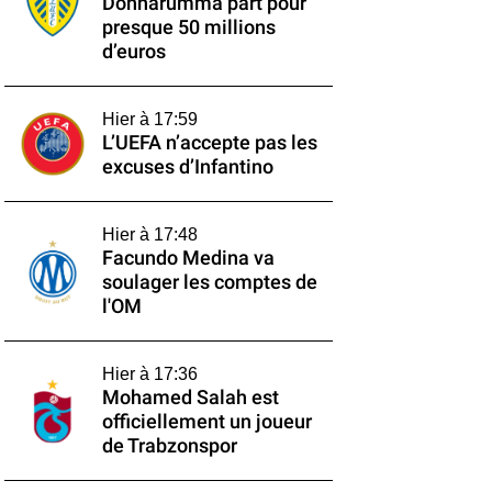
Donnarumma part pour
presque 50 millions
d’euros
Hier à 17:59
L’UEFA n’accepte pas les
excuses d’Infantino
Hier à 17:48
Facundo Medina va
soulager les comptes de
l'OM
Hier à 17:36
Mohamed Salah est
officiellement un joueur
de Trabzonspor