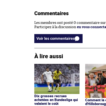
Commentaires
Les membres ont posté 0 commentaire sur c
Participez à la discussion
en vous connect
Voir les commentaires
À lire aussi
Dix grosses recrues
achetées en Bundesliga qui
Comment la 
valaient le coût
d'Hillsborou