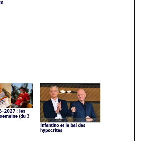
am
6-2027 : les
 semaine (du 3
Infantino et le bal des
hypocrites