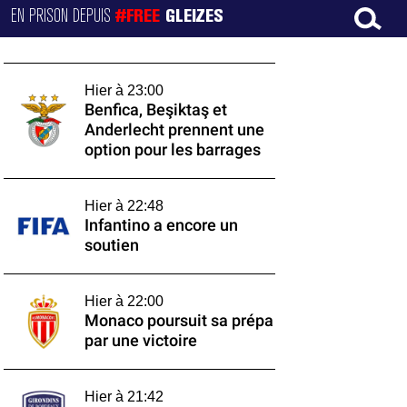
EN PRISON DEPUIS
#FREE
GLEIZES
Hier à 23:00
Benfica, Beşiktaş et
Anderlecht prennent une
option pour les barrages
Hier à 22:48
Infantino a encore un
soutien
Hier à 22:00
Monaco poursuit sa prépa
par une victoire
Hier à 21:42