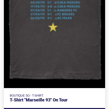
BOUTIQUE SO - T-SHIRT
T-Shirt "Marseille 93" On Tour