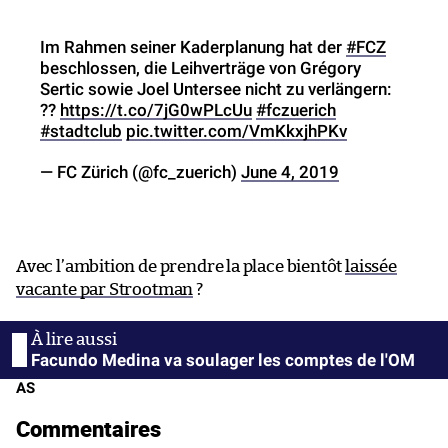
Im Rahmen seiner Kaderplanung hat der
#FCZ
beschlossen, die Leihverträge von Grégory
Sertic sowie Joel Untersee nicht zu verlängern:
??
https://t.co/7jG0wPLcUu
#fczuerich
#stadtclub
pic.twitter.com/VmKkxjhPKv
— FC Zürich (@fc_zuerich)
June 4, 2019
Avec l’ambition de prendre la place bientôt
laissée
vacante par Strootman
?
Facundo Medina va soulager les comptes de l'OM
AS
Commentaires