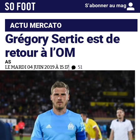
S’abonner au mag
ACTU MERCATO
Grégory Sertic est de
retour à l’OM
AS
LE MARDI 04 JUIN 2019 À 15:17
51