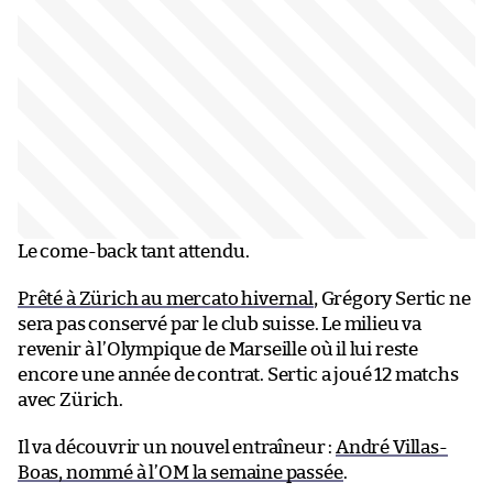
Le come-back tant attendu.
Prêté à Zürich au mercato hivernal
, Grégory Sertic ne
sera pas conservé par le club suisse. Le milieu va
revenir à l’Olympique de Marseille où il lui reste
encore une année de contrat. Sertic a joué 12 matchs
avec Zürich.
Il va découvrir un nouvel entraîneur :
André Villas-
Boas, nommé à l’OM la semaine passée
.