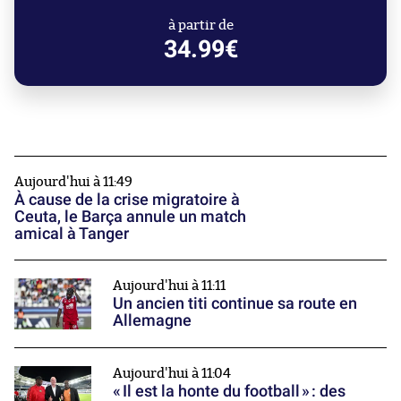
à partir de
34.99€
Aujourd'hui à 11:49
À cause de la crise migratoire à
Ceuta, le Barça annule un match
amical à Tanger
Aujourd'hui à 11:11
Un ancien titi continue sa route en
Allemagne
Aujourd'hui à 11:04
« Il est la honte du football » : des