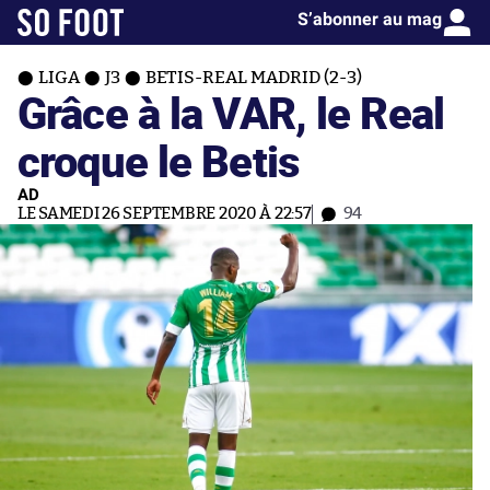
S’abonner au mag
LIGA
J3
BETIS-REAL MADRID (2-3)
Grâce à la VAR, le Real
croque le Betis
AD
LE SAMEDI 26 SEPTEMBRE 2020 À 22:57
94