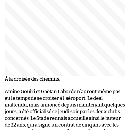
À la croisée des chemins.
Amine Gouiri et Gaëtan Laborde n’auront même pas
eu le temps de se croiser à l’aéroport. Le deal
inattendu, mais annoncé depuis maintenant quelques
jours, a été officialisé ce jeudi soir par les deux clubs
concernés. Le Stade rennais accueille ainsi le buteur
de 22 ans, qui a signé un contrat de cinq ans avec les