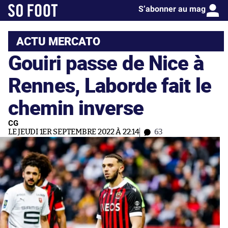
S’abonner au mag
ACTU MERCATO
Gouiri passe de Nice à
Rennes, Laborde fait le
chemin inverse
CG
LE JEUDI 1ER SEPTEMBRE 2022 À 22:14
63