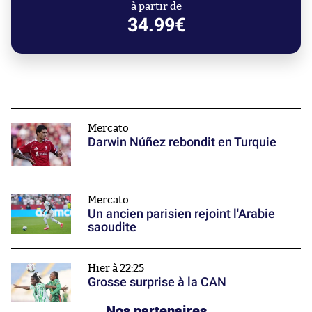
à partir de
34.99€
Mercato
Darwin Núñez rebondit en Turquie
Mercato
Un ancien parisien rejoint l'Arabie
saoudite
Hier à 22:25
Grosse surprise à la CAN
Nos partenaires