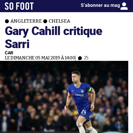
S’abonner au mag
ANGLETERRE
CHELSEA
Gary Cahill critique
Sarri
CAR
LE DIMANCHE 05 MAI 2019 À 14:00
25