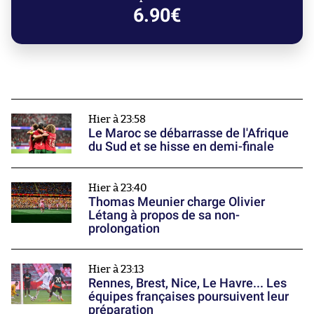
6.90€
Hier à 23:58
Le Maroc se débarrasse de l'Afrique
du Sud et se hisse en demi-finale
Hier à 23:40
Thomas Meunier charge Olivier
Létang à propos de sa non-
prolongation
Hier à 23:13
Rennes, Brest, Nice, Le Havre... Les
équipes françaises poursuivent leur
préparation