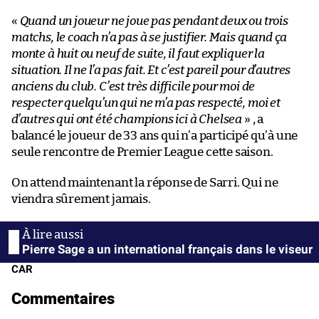
«
Quand un joueur ne joue pas pendant deux ou trois
matchs, le coach n’a pas à se justifier. Mais quand ça
monte à huit ou neuf de suite, il faut expliquer la
situation. Il ne l’a pas fait. Et c’est pareil pour d’autres
anciens du club. C’est très difficile pour moi de
respecter quelqu’un qui ne m’a pas respecté, moi et
d’autres qui ont été champions ici à Chelsea
» , a
balancé le joueur de 33 ans qui n’a participé qu’à une
seule rencontre de Premier League cette saison.
On attend maintenant la réponse de Sarri. Qui ne
viendra sûrement jamais.
Pierre Sage a un international français dans le viseur
CAR
Commentaires