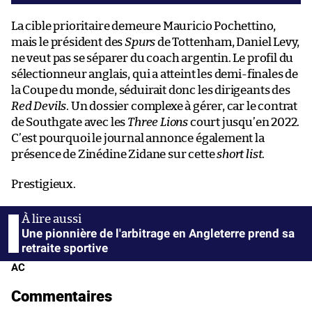
La cible prioritaire demeure Mauricio Pochettino,
mais le président des
Spurs
de Tottenham, Daniel Levy,
ne veut pas se séparer du coach argentin. Le profil du
sélectionneur anglais, qui a atteint les demi-finales de
la Coupe du monde, séduirait donc les dirigeants des
Red Devils
. Un dossier complexe à gérer, car le contrat
de Southgate avec les
Three Lions
court jusqu’en 2022.
C’est pourquoi le journal annonce également la
présence de Zinédine Zidane sur cette
short list
.
Prestigieux.
Une pionnière de l'arbitrage en Angleterre prend sa
retraite sportive
AC
Commentaires