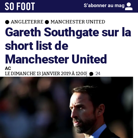
S’abonner au mag
ANGLETERRE
MANCHESTER UNITED
Gareth Southgate sur la
short list de
Manchester United
AC
LE DIMANCHE 13 JANVIER 2019 À 12:00
24