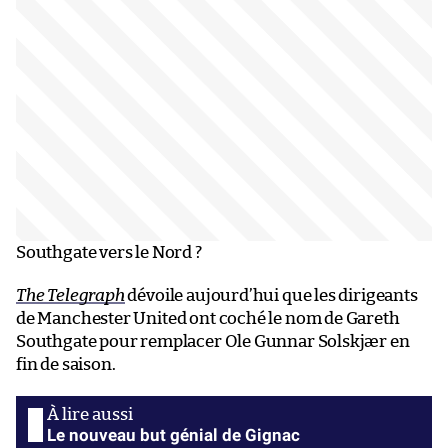
Southgate vers le Nord ?
The Telegraph
dévoile aujourd’hui que les dirigeants
de Manchester United ont coché le nom de Gareth
Southgate pour remplacer Ole Gunnar Solskjær en
fin de saison.
Le nouveau but génial de Gignac