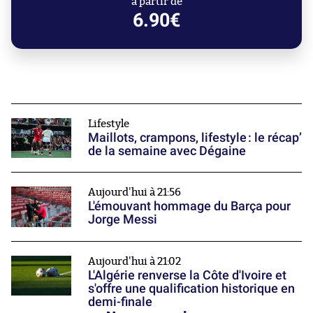
à partir de
6.90€
Lifestyle
Maillots, crampons, lifestyle : le récap’
de la semaine avec Dégaine
Aujourd'hui à 21:56
L'émouvant hommage du Barça pour
Jorge Messi
Aujourd'hui à 21:02
L'Algérie renverse la Côte d'Ivoire et
s'offre une qualification historique en
demi-finale