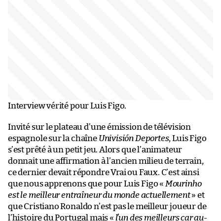
Interview vérité pour Luis Figo.
Invité sur le plateau d’une émission de télévision
espagnole sur la chaîne
Univisión Deportes
, Luis Figo
s’est prêté à un petit jeu. Alors que l’animateur
donnait une affirmation à l’ancien milieu de terrain,
ce dernier devait répondre Vrai ou Faux. C’est ainsi
que nous apprenons que pour Luis Figo «
Mourinho
est le meilleur entraîneur du monde actuellement
» et
que Cristiano Ronaldo n’est pas le meilleur joueur de
l’histoire du Portugal mais «
l’un des meilleurs car au-