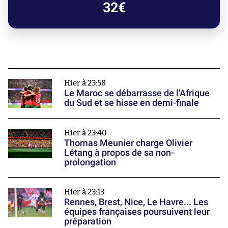
32€
Hier à 23:58
Le Maroc se débarrasse de l'Afrique
du Sud et se hisse en demi-finale
Hier à 23:40
Thomas Meunier charge Olivier
Létang à propos de sa non-
prolongation
Hier à 23:13
Rennes, Brest, Nice, Le Havre... Les
équipes françaises poursuivent leur
préparation