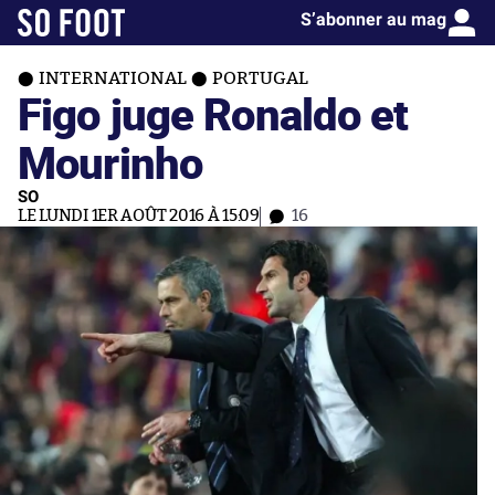
S’abonner au mag
INTERNATIONAL
PORTUGAL
Figo juge Ronaldo et
Mourinho
SO
LE LUNDI 1ER AOÛT 2016 À 15:09
16