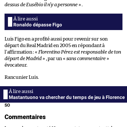
dessus de Eusébio il n’y a personne
» .
Ronaldo dépasse Figo
Luis Figo en a profité aussi pour revenir sur son
départ du Real Madrid en 2005 en répondant à
l’affirmation : «
Florentino Pérez est responsable de ton
départ de Madrid
» , par un «
sans commentaire
»
évocateur.
Rancunier Luis.
Mastantuono va chercher du temps de jeu à Florence
SO
Commentaires