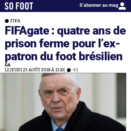
S’abonner au mag
FIFA
FIFAgate : quatre ans de
prison ferme pour l’ex-
patron du foot brésilien
GA
LE JEUDI 23 AOÛT 2018 À 13:10
43