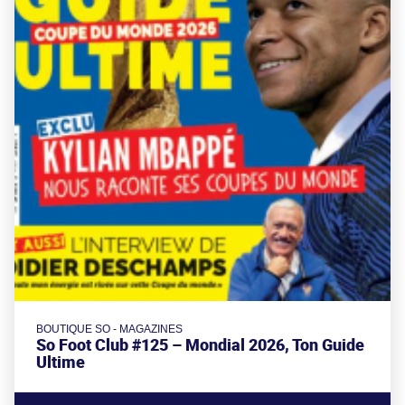
BOUTIQUE SO - MAGAZINES
So Foot Club #125 – Mondial 2026, Ton Guide
Ultime