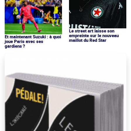
Le street art laisse son
empreinte sur le nouveau
Et maintenant Suzuki : à quoi
maillot du Red Star
joue Paris avec ses
gardiens ?