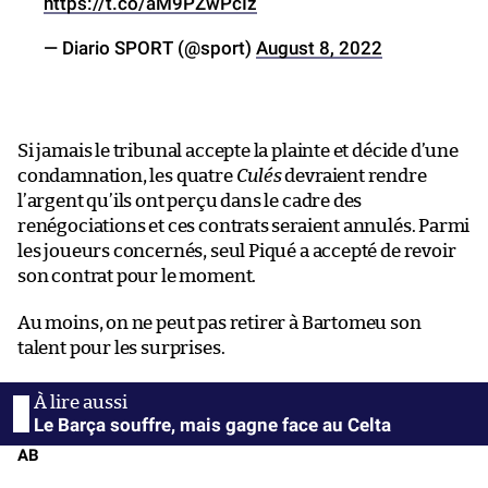
https://t.co/aM9PZwPcIz
— Diario SPORT (@sport)
August 8, 2022
Si jamais le tribunal accepte la plainte et décide d’une
condamnation, les quatre
Culés
devraient rendre
l’argent qu’ils ont perçu dans le cadre des
renégociations et ces contrats seraient annulés. Parmi
les joueurs concernés, seul Piqué a accepté de revoir
son contrat pour le moment.
Au moins, on ne peut pas retirer à Bartomeu son
talent pour les surprises.
Le Barça souffre, mais gagne face au Celta
AB