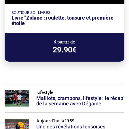
BOUTIQUE SO - LIVRES
Livre "Zidane : roulette, tonsure et première
étoile"
à partir de
29.90€
Lifestyle
Maillots, crampons, lifestyle : le récap’
de la semaine avec Dégaine
Aujourd'hui à 19:59
Une des révélations lensoises