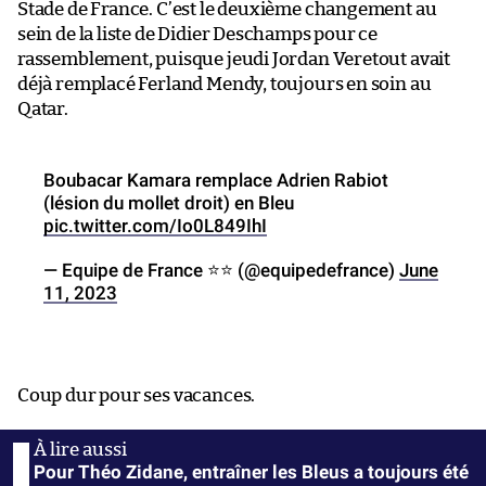
Stade de France. C’est le deuxième changement au
sein de la liste de Didier Deschamps pour ce
rassemblement, puisque jeudi Jordan Veretout avait
déjà remplacé Ferland Mendy, toujours en soin au
Qatar.
Boubacar Kamara remplace Adrien Rabiot
(lésion du mollet droit) en Bleu
pic.twitter.com/Io0L849IhI
— Equipe de France ⭐⭐ (@equipedefrance)
June
11, 2023
Coup dur pour ses vacances.
Pour Théo Zidane, entraîner les Bleus a toujours été