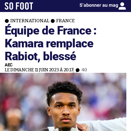
S’abonner au mag
INTERNATIONAL
FRANCE
Équipe de France :
Kamara remplace
Rabiot, blessé
AEC
LE DIMANCHE 11 JUIN 2023 À 20:17
40