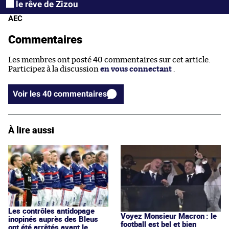
le rêve de Zizou
AEC
Commentaires
Les membres ont posté 40 commentaires sur cet article.
Participez à la discussion
en vous connectant
.
Voir les 40 commentaires
À lire aussi
Les contrôles antidopage
Voyez Monsieur Macron : le
inopinés auprès des Bleus
football est bel et bien
ont été arrêtés avant le