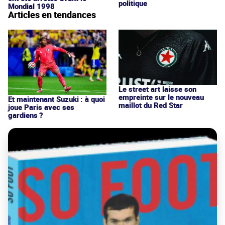
politique
Mondial 1998
Articles en tendances
Le street art laisse son
empreinte sur le nouveau
Et maintenant Suzuki : à quoi
maillot du Red Star
joue Paris avec ses
gardiens ?