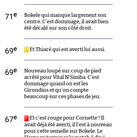
e
71
Bokele qui manque largement son
centre. C’est dommage, il avait bien
été décalé sur son côté droit.
e
69
Et Thiaré qui est averti lui aussi.
e
69
Nouveau loupé sur coup de pied
arrêté pour Vital N’Simba. C’est
dommage quand on est les
Girondins et qu’on compte
beaucoup sur ces phases de jeu.
e
67
Et c’est rouge pour Cornette ! Il
avait déjà été averti, il l’est à nouveau
pour cette semelle sur Bokele. Le