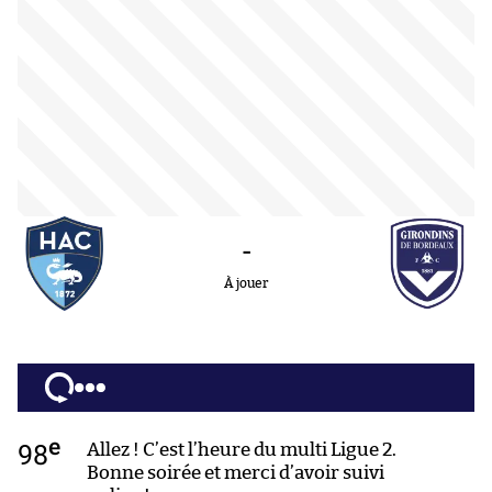
-
À jouer
e
98
Allez ! C’est l’heure du multi Ligue 2.
Bonne soirée et merci d’avoir suivi