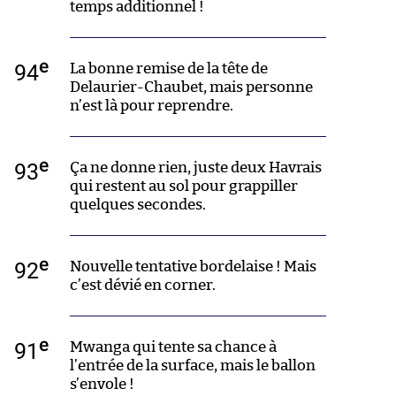
temps additionnel !
e
94
La bonne remise de la tête de
Delaurier-Chaubet, mais personne
n’est là pour reprendre.
e
93
Ça ne donne rien, juste deux Havrais
qui restent au sol pour grappiller
quelques secondes.
e
92
Nouvelle tentative bordelaise ! Mais
c’est dévié en corner.
e
91
Mwanga qui tente sa chance à
l’entrée de la surface, mais le ballon
s’envole !