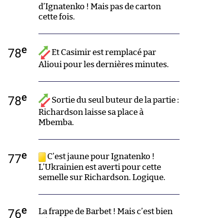
d’Ignatenko ! Mais pas de carton
cette fois.
e
78
Et Casimir est remplacé par
Alioui pour les dernières minutes.
e
78
Sortie du seul buteur de la partie :
Richardson laisse sa place à
Mbemba.
e
77
C’est jaune pour Ignatenko !
L’Ukrainien est averti pour cette
semelle sur Richardson. Logique.
e
76
La frappe de Barbet ! Mais c’est bien