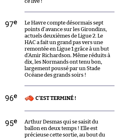
ce live !
e
97
Le Havre compte désormais sept
points d’avance sur les Girondins,
actuels deuxièmes de Ligue 2. Le
HAC a fait un grand pas vers une
remontée en Ligue 1 grâce à un but
d’Amir Richardson. Même réduits à
dix, les Normands ont tenu bon,
largement poussé par un Stade
Océane des grands soirs !
e
96
C’EST TERMINÉ !
e
95
Arthur Desmas qui se saisit du
ballon en deux temps ! Elle est
précieuse cette sortie, au bout du