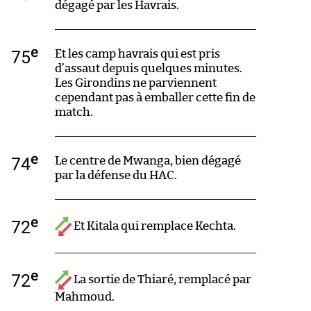
dégagé par les Havrais.
e
75
Et les camp havrais qui est pris
d’assaut depuis quelques minutes.
Les Girondins ne parviennent
cependant pas à emballer cette fin de
match.
e
74
Le centre de Mwanga, bien dégagé
par la défense du HAC.
e
72
Et Kitala qui remplace Kechta.
e
72
La sortie de Thiaré, remplacé par
Mahmoud.