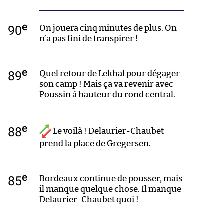
e
90
On jouera cinq minutes de plus. On
n’a pas fini de transpirer !
e
89
Quel retour de Lekhal pour dégager
son camp ! Mais ça va revenir avec
Poussin à hauteur du rond central.
e
88
Le voilà ! Delaurier-Chaubet
prend la place de Gregersen.
e
85
Bordeaux continue de pousser, mais
il manque quelque chose. Il manque
Delaurier-Chaubet quoi !