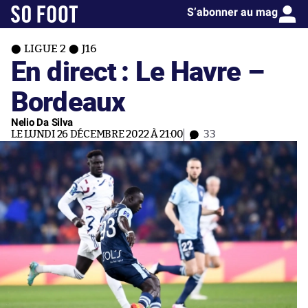
S’abonner au mag
LIGUE 2
J16
En direct : Le Havre –
Bordeaux
Nelio Da Silva
LE LUNDI 26 DÉCEMBRE 2022 À 21:00
33