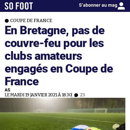
S’abonner au mag
COUPE DE FRANCE
En Bretagne, pas de
couvre-feu pour les
clubs amateurs
engagés en Coupe de
France
AS
LE MARDI 19 JANVIER 2021 À 18:30
23