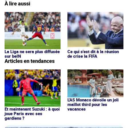
À lire aussi
La Liga ne sera plus diffusée
Ce qui s'est dit à la réunion
sur beIN
de crise la FIFA
Articles en tendances
L'AS Monaco dévoile un joli
maillot third pour les
vacances
Et maintenant Suzuki : à quoi
joue Paris avec ses
gardiens ?