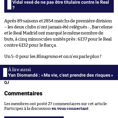
Vidal vexé de ne pas être titulaire contre le Real
?
Après 89 saisons et 2854 matchs de première division
– les deux clubs n’ont jamais été relégués -, Barcelone
et le Real Madrid ont marqué le même nombre de
buts, à cinq minuscules unités près : 6137 pour le Real
contre 6132 pour le Barça.
Un 5-0 pour les
Blaugrana
et on n’en parle plus ?
Yan Diomandé : « Ma vie, c’est prendre des risques »
QJ
Commentaires
Les membres ont posté 27 commentaires sur cet article.
Participez à la discussion
en vous connectant
.