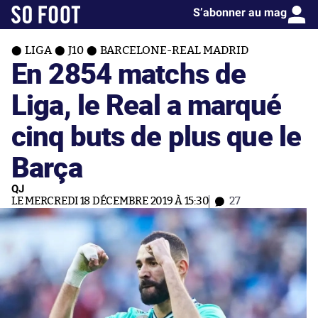
S’abonner au mag
LIGA
J10
BARCELONE-REAL MADRID
En 2854 matchs de
Liga, le Real a marqué
cinq buts de plus que le
Barça
QJ
LE MERCREDI 18 DÉCEMBRE 2019 À 15:30
27