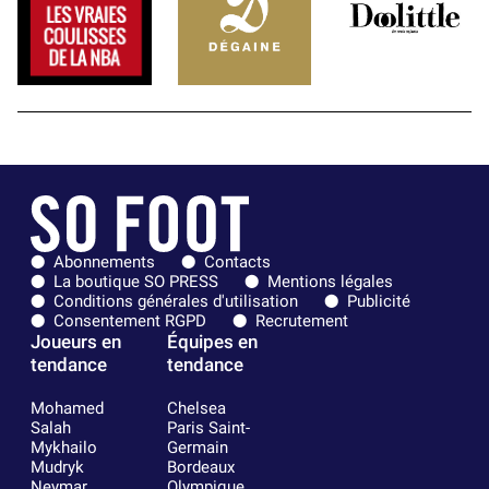
Abonnements
Contacts
La boutique SO PRESS
Mentions légales
Conditions générales d'utilisation
Publicité
Consentement RGPD
Recrutement
Joueurs en
Équipes en
tendance
tendance
Mohamed
Chelsea
Salah
Paris Saint-
Mykhailo
Germain
Mudryk
Bordeaux
Neymar
Olympique