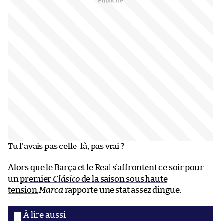
Tu l’avais pas celle-là, pas vrai ?
Alors que le Barça et le Real s’affrontent ce soir pour
un
premier
Clásico
de la saison sous haute
tension
,
Marca
rapporte une stat assez dingue.