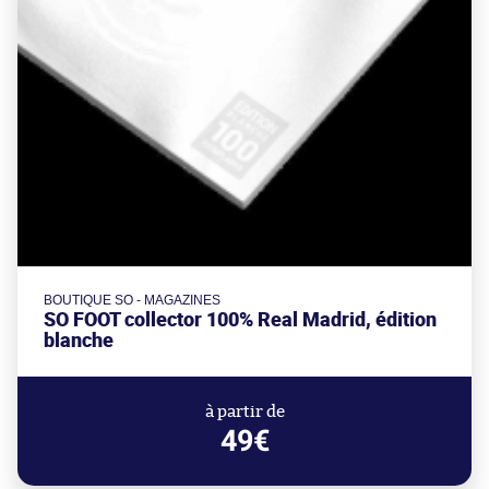
BOUTIQUE SO - MAGAZINES
SO FOOT collector 100% Real Madrid, édition
blanche
à partir de
49€