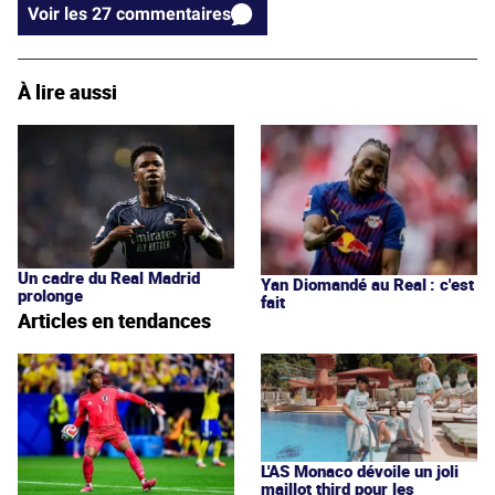
Voir les 27 commentaires
À lire aussi
Un cadre du Real Madrid
Yan Diomandé au Real : c'est
prolonge
fait
Articles en tendances
L'AS Monaco dévoile un joli
maillot third pour les