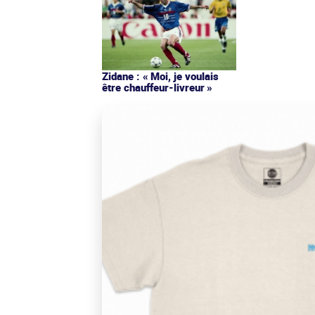
Zidane : « Moi, je voulais
être chauffeur-livreur »