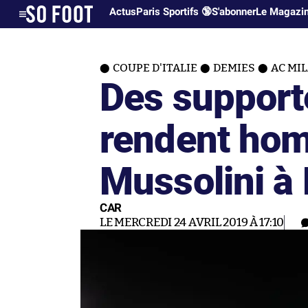
Actus
Paris Sportifs 🔞
S'abonner
Le Magazi
COUPE D'ITALIE
DEMIES
AC MI
Des support
rendent ho
Mussolini à
CAR
LE MERCREDI 24 AVRIL 2019 À 17:10