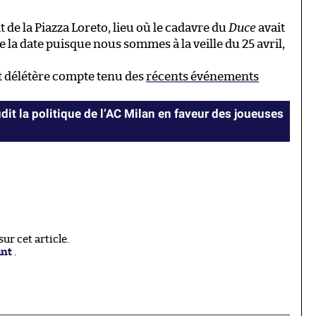
t de la Piazza Loreto, lieu où le cadavre du
Duce
avait
la date puisque nous sommes à la veille du 25 avril,
ôt délétère compte tenu des
récents événements
it la politique de l’AC Milan en faveur des joueuses
r cet article.
ant
.