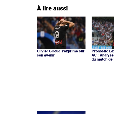
À lire aussi
Olivier Giroud s'exprime sur
Pronostic La
son avenir
AC : Analyse
du match de 