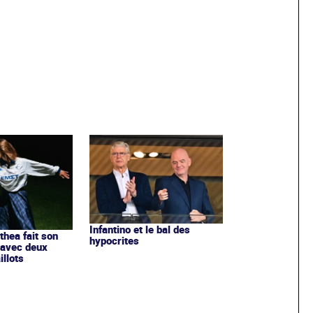
Infantino et le bal des
ithea fait son
hypocrites
 avec deux
llots