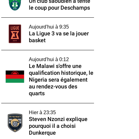
Un club saoudien a tenté
le coup pour Deschamps
Aujourd'hui à 9:35
La Ligue 3 va se la jouer
basket
Aujourd'hui à 0:12
Le Malawi s'offre une
qualification historique, le
Nigeria sera également
au rendez-vous des
quarts
Hier à 23:35
Steven Nzonzi explique
pourquoi il a choisi
Dunkerque