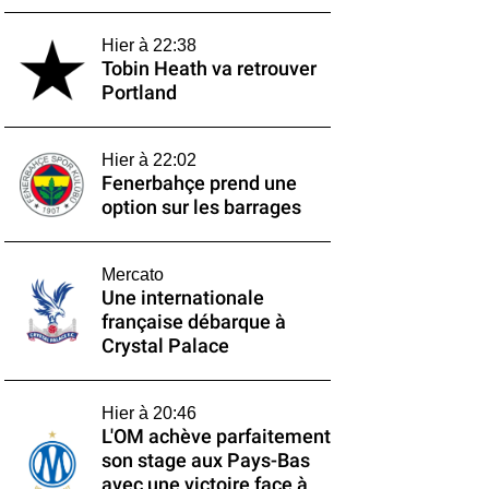
Hier à 22:38
Tobin Heath va retrouver
Portland
Hier à 22:02
Fenerbahçe prend une
option sur les barrages
Mercato
Une internationale
française débarque à
Crystal Palace
Hier à 20:46
L'OM achève parfaitement
son stage aux Pays-Bas
avec une victoire face à