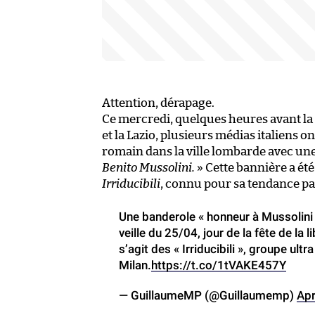
Attention, dérapage.
Ce mercredi, quelques heures avant la 
et la Lazio, plusieurs médias italiens 
romain dans la ville lombarde avec une 
Benito Mussolini.
» Cette bannière a été 
Irriducibili
, connu pour sa tendance pa
Une banderole « honneur à Mussolini »
veille du 25/04, jour de la fête de la l
s’agit des « Irriducibili », groupe ult
Milan.
https://t.co/1tVAKE457Y
— GuillaumeMP (@Guillaumemp)
Apr