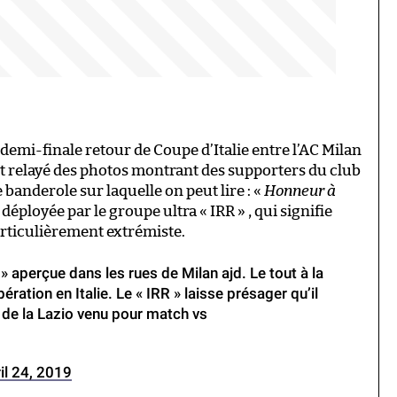
demi-finale retour de Coupe d’Italie entre l’AC Milan
ont relayé des photos montrant des supporters du club
banderole sur laquelle on peut lire : «
Honneur à
déployée par le groupe ultra « IRR » , qui signifie
rticulièrement extrémiste.
 aperçue dans les rues de Milan ajd. Le tout à la
ibération en Italie. Le « IRR » laisse présager qu’il
ra de la Lazio venu pour match vs
il 24, 2019