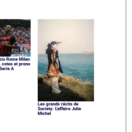
zio Rome Milan
, cotes et prono
Serie A
Les grands récits de
Society: L'affaire Julie
Michel