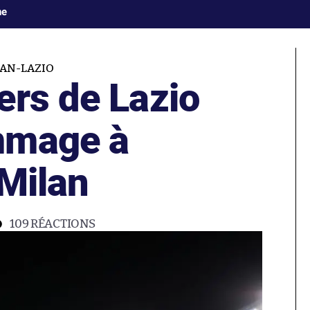
ne
LAN-LAZIO
ers de Lazio
mmage à
 Milan
109
RÉACTIONS