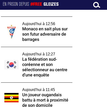
EN PRISON DEPUIS
#FREE
GLEIZES
Aujourd'hui à 12:56
Monaco en sait plus sur
son futur adversaire de
barrages
Aujourd'hui à 12:27
La fédération sud-
coréenne et son
sélectionneur au centre
d'une enquête
Aujourd'hui à 11:45
Un joueur ougandais
battu à mort à proximité
de son domicile