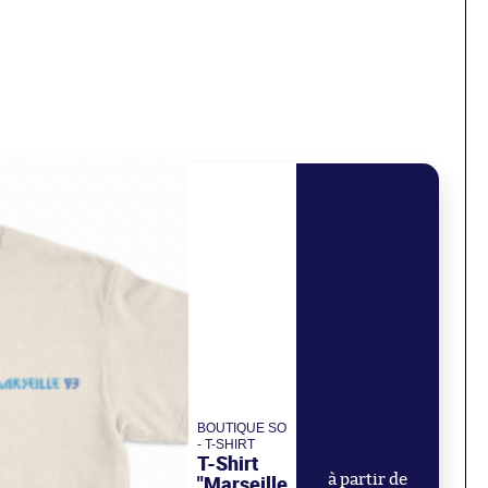
BOUTIQUE SO
- T-SHIRT
T-Shirt
"Marseille
à partir de