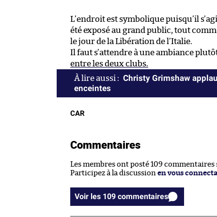
L’endroit est symbolique puisqu’il s’agi
été exposé au grand public, tout comme 
le jour de la Libération de l’Italie.
Il faut s’attendre à une ambiance plut
entre les deux clubs.
Christy Grimshaw applaud
enceintes
CAR
Commentaires
Les membres ont posté 109 commentaires su
Participez à la discussion
en vous connect
Voir les 109 commentaires