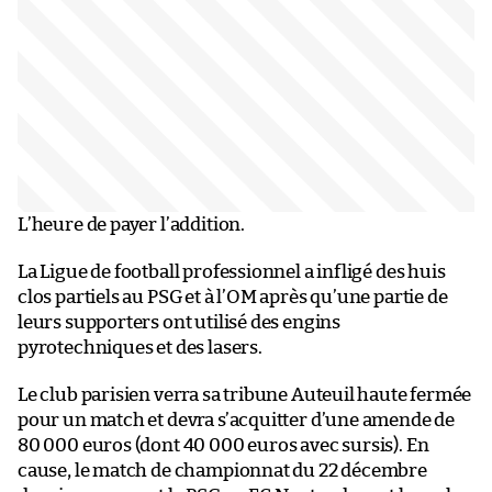
L’heure de payer l’addition.
La Ligue de football professionnel a infligé des huis
clos partiels au PSG et à l’OM après qu’une partie de
leurs supporters ont utilisé des engins
pyrotechniques et des lasers.
Le club parisien verra sa tribune Auteuil haute fermée
pour un match et devra s’acquitter d’une amende de
80 000 euros (dont 40 000 euros avec sursis). En
cause, le match de championnat du 22 décembre