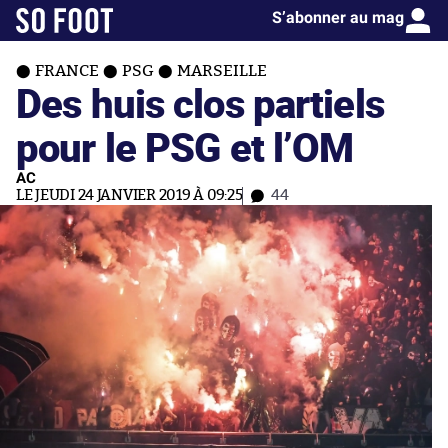
S’abonner au mag
FRANCE
PSG
MARSEILLE
Des huis clos partiels
pour le PSG et l’OM
AC
LE JEUDI 24 JANVIER 2019 À 09:25
44