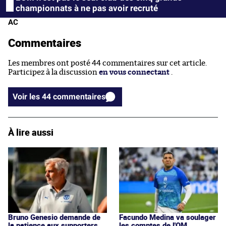
championnats à ne pas avoir recruté
AC
Commentaires
Les membres ont posté 44 commentaires sur cet article.
Participez à la discussion
en vous connectant
.
Voir les 44 commentaires
À lire aussi
Bruno Genesio demande de
Facundo Medina va soulager
la patience aux supporters
les comptes de l'OM