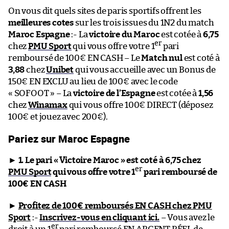
On vous dit quels sites de paris sportifs offrent les
meilleures cotes
sur les trois issues du 1N2 du match
Maroc Espagne
:- La
victoire du Maroc
est cotée à
6,75
er
chez
PMU Sport
qui vous offre votre 1
pari
remboursé de 100€ EN CASH – Le
Match nul
est coté à
3,88
chez
Unibet
qui vous accueille avec un Bonus de
150€ EN EXCLU au lieu de 100€ avec le code
« SOFOOT » – La
victoire de l’Espagne
est cotée à
1,56
chez
Winamax
qui vous offre 100€ DIRECT (déposez
100€ et jouez avec 200€).
Pariez sur Maroc Espagne
►
1. Le pari « Victoire Maroc » est coté à 6,75 chez
er
PMU Sport
qui vous offre votre 1
pari remboursé de
100€ EN CASH
►
Profitez de 100€ remboursés EN CASH chez PMU
Sport
:-
Inscrivez-vous en cliquant ici.
– Vous avez le
er