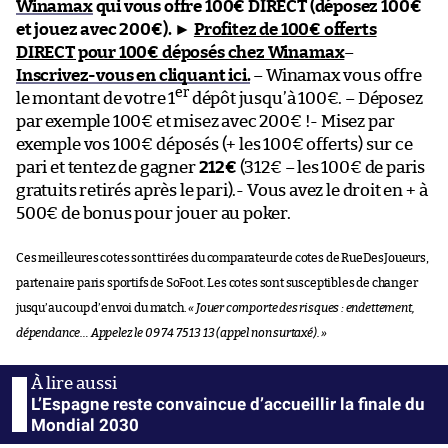
Winamax
qui vous offre 100€ DIRECT (déposez 100€
et jouez avec 200€).
►
Profitez de 100€ offerts
DIRECT pour 100€ déposés chez Winamax
–
Inscrivez-vous en cliquant ici.
– Winamax vous offre
er
le montant de votre 1
dépôt jusqu’à 100€. – Déposez
par exemple 100€ et misez avec 200€ !- Misez par
exemple vos 100€ déposés (+ les 100€ offerts) sur ce
pari et tentez de gagner
212€
(312€ – les 100€ de paris
gratuits retirés après le pari).- Vous avez le droit en + à
500€ de bonus pour jouer au poker.
Ces meilleures cotes sont tirées du comparateur de cotes de RueDesJoueurs,
partenaire paris sportifs de SoFoot. Les cotes sont susceptibles de changer
jusqu’au coup d’envoi du match.
« Jouer comporte des risques : endettement,
dépendance… Appelez le 09 74 75 13 13 (appel non surtaxé). »
L’Espagne reste convaincue d’accueillir la finale du
Mondial 2030