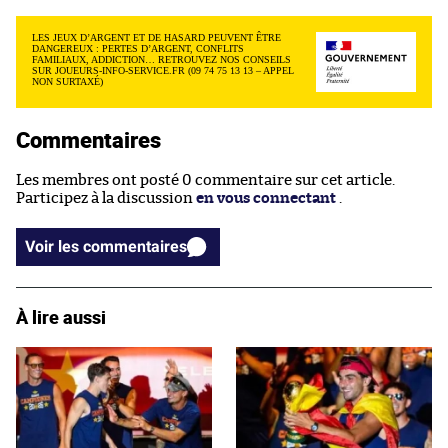
LES JEUX D’ARGENT ET DE HASARD PEUVENT ÊTRE
DANGEREUX : PERTES D’ARGENT, CONFLITS
FAMILIAUX, ADDICTION… RETROUVEZ NOS CONSEILS
SUR JOUEURS-INFO-SERVICE.FR (09 74 75 13 13 – APPEL
NON SURTAXÉ)
Commentaires
Les membres ont posté 0 commentaire sur cet article.
Participez à la discussion
en vous connectant
.
Voir les commentaires
À lire aussi