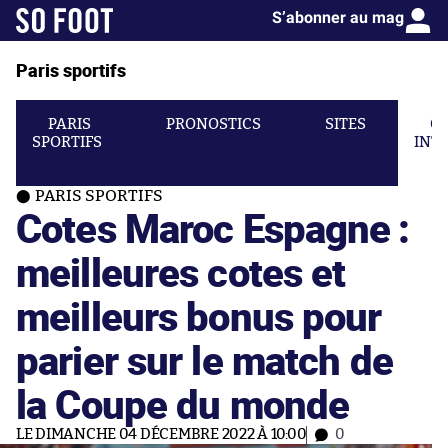
S’abonner au mag
Paris sportifs
PARIS
PRONOSTICS
SITES
C
SPORTIFS
INT
PARIS SPORTIFS
Cotes Maroc Espagne :
meilleures cotes et
meilleurs bonus pour
parier sur le match de
la Coupe du monde
LE DIMANCHE 04 DÉCEMBRE 2022 À 10:00
0