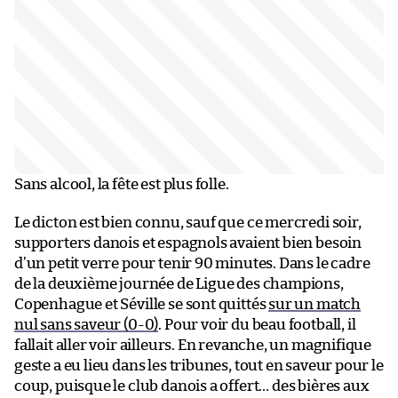
Sans alcool, la fête est plus folle.
Le dicton est bien connu, sauf que ce mercredi soir,
supporters danois et espagnols avaient bien besoin
d’un petit verre pour tenir 90 minutes. Dans le cadre
de la deuxième journée de Ligue des champions,
Copenhague et Séville se sont quittés
sur un match
nul sans saveur (0-0)
. Pour voir du beau football, il
fallait aller voir ailleurs. En revanche, un magnifique
geste a eu lieu dans les tribunes, tout en saveur pour le
coup, puisque le club danois a offert… des bières aux