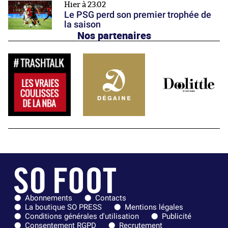
Hier à 23:02
Le PSG perd son premier trophée de
la saison
Nos partenaires
Abonnements
Contacts
La boutique SO PRESS
Mentions légales
Conditions générales d'utilisation
Publicité
Consentement RGPD
Recrutement