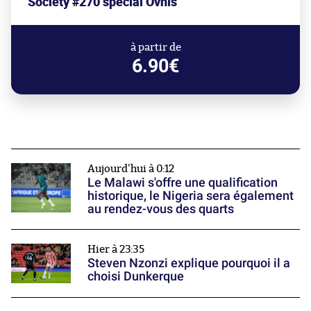
Society #270 spécial Ovnis
à partir de
6.90€
Aujourd'hui à 0:12
Le Malawi s'offre une qualification
historique, le Nigeria sera également
au rendez-vous des quarts
Hier à 23:35
Steven Nzonzi explique pourquoi il a
choisi Dunkerque