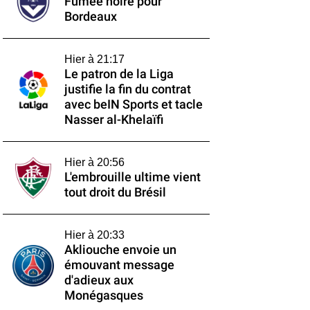
Fumée noire pour
Bordeaux
Hier à 21:17
Le patron de la Liga
justifie la fin du contrat
avec beIN Sports et tacle
Nasser al-Khelaïfi
Hier à 20:56
L'embrouille ultime vient
tout droit du Brésil
Hier à 20:33
Akliouche envoie un
émouvant message
d'adieux aux
Monégasques