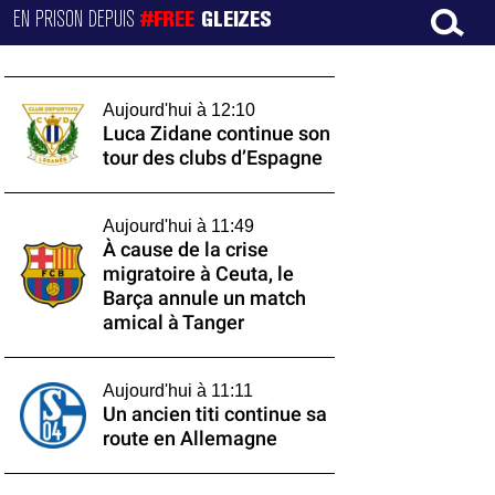
EN PRISON DEPUIS
#FREE
GLEIZES
Aujourd'hui à 12:10
Luca Zidane continue son
tour des clubs d’Espagne
Aujourd'hui à 11:49
À cause de la crise
migratoire à Ceuta, le
Barça annule un match
amical à Tanger
Aujourd'hui à 11:11
Un ancien titi continue sa
route en Allemagne