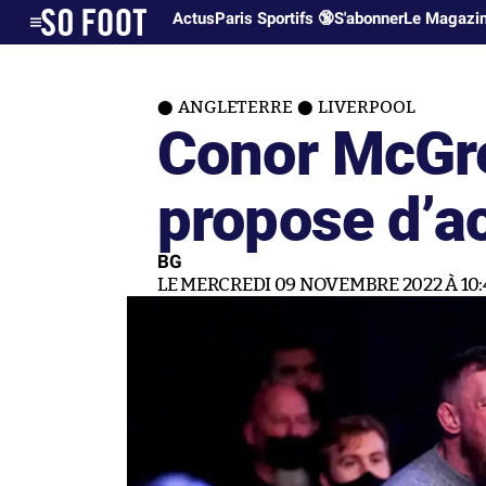
Actus
Paris Sportifs 🔞
S'abonner
Le Magazi
ANGLETERRE
LIVERPOOL
Conor McGr
propose d’ac
BG
LE MERCREDI 09 NOVEMBRE 2022 À 10: