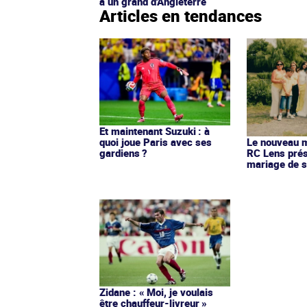
à un grand d'Angleterre
Articles en tendances
Et maintenant Suzuki : à
quoi joue Paris avec ses
Le nouveau ma
gardiens ?
RC Lens prés
mariage de s
Zidane : « Moi, je voulais
être chauffeur-livreur »