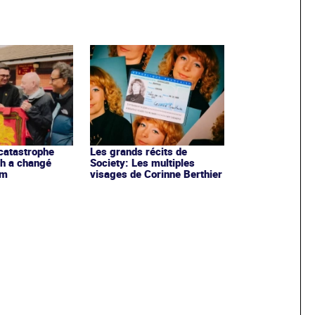
catastrophe
Les grands récits de
gh a changé
Society: Les multiples
am
visages de Corinne Berthier