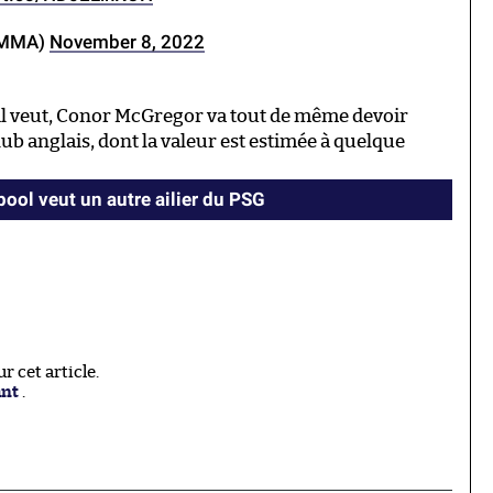
sMMA)
November 8, 2022
’il veut, Conor McGregor va tout de même devoir
lub anglais, dont la valeur est estimée à quelque
pool veut un autre ailier du PSG
 cet article.
ant
.