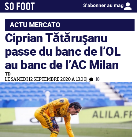
S’abonner au mag
ACTU MERCATO
Ciprian Tătăruşanu
passe du banc de l’OL
au banc de l’AC Milan
TD
LE SAMEDI 12 SEPTEMBRE 2020 À 13:00
18