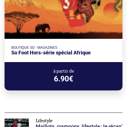
BOUTIQUE SO - MAGAZINES
So Foot Hors-série spécial Afrique
à partir de
6.90€
Lifestyle
Maillots, crampons, lifestyle : le récap’