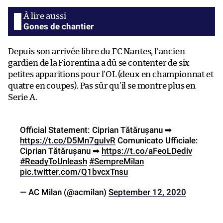
Gones de chantier
Depuis son arrivée libre du FC Nantes, l’ancien
gardien de la Fiorentina a dû se contenter de six
petites apparitions pour l’OL (deux en championnat et
quatre en coupes). Pas sûr qu’il se montre plus en
Serie A.
Official Statement: Ciprian Tătăruşanu ➡
https://t.co/D5Mn7guIvR
Comunicato Ufficiale:
Ciprian Tătăruşanu ➡
https://t.co/aFeoLDediv
#ReadyToUnleash
#SempreMilan
pic.twitter.com/Q1bvcxTnsu
— AC Milan (@acmilan)
September 12, 2020