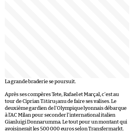
La grande braderie se poursuit.
Après ses compères Tete, Rafael et Marçal, c’est au
tour de Ciprian Tătăruşanu de faire ses valises. Le
deuxième gardien de l’Olympique lyonnais débarque
à l’AC Milan pour seconder l’international italien
Gianluigi Donnarumma. Le tout pour un montant qui
avoisinerait les 500 000 euros selon Transfermarkt.