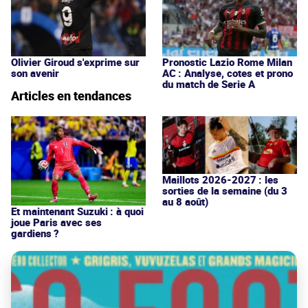
Olivier Giroud s'exprime sur
Pronostic Lazio Rome Milan
son avenir
AC : Analyse, cotes et prono
du match de Serie A
Articles en tendances
Maillots 2026-2027 : les
sorties de la semaine (du 3
au 8 août)
Et maintenant Suzuki : à quoi
joue Paris avec ses
gardiens ?