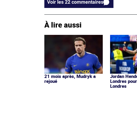
Voir les 22 commentaires
À lire aussi
21 mois après, Mudryk a
Jordan Hende
rejoué
Londres pour
Londres