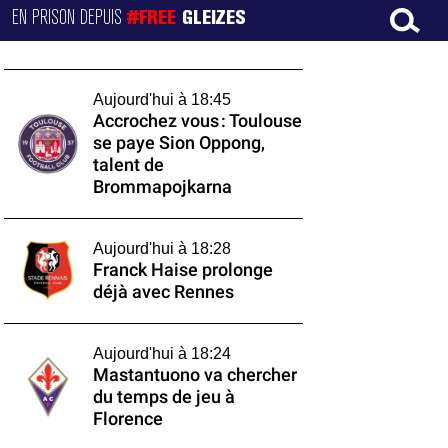
EN PRISON DEPUIS
#FREE
GLEIZES
Aujourd'hui à 18:45
Accrochez vous : Toulouse
se paye Sion Oppong,
talent de
Brommapojkarna
Aujourd'hui à 18:28
Franck Haise prolonge
déjà avec Rennes
Aujourd'hui à 18:24
Mastantuono va chercher
du temps de jeu à
Florence