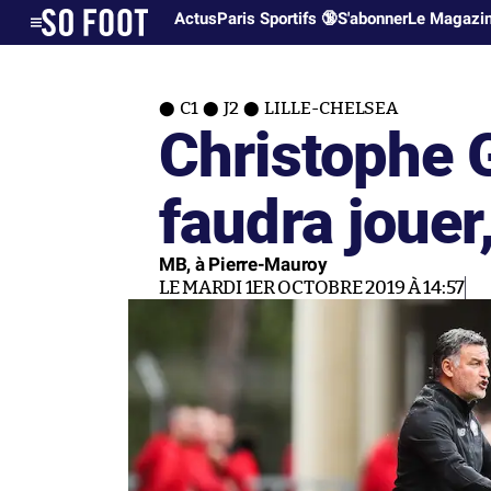
Actus
Paris Sportifs 🔞
S'abonner
Le Magazi
C1
J2
LILLE-CHELSEA
Christophe Ga
faudra jouer,
MB, à Pierre-Mauroy
LE MARDI 1ER OCTOBRE 2019 À 14:57