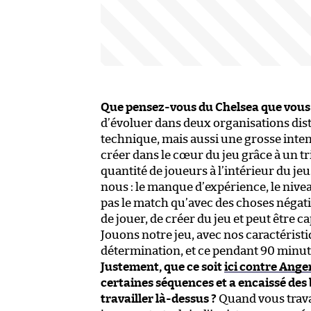
Que pensez-vous du Chelsea que vous a
d’évoluer dans deux organisations dist
technique, mais aussi une grosse inten
créer dans le cœur du jeu grâce à un t
quantité de joueurs à l’intérieur du je
nous : le manque d’expérience, le nivea
pas le match qu’avec des choses négati
de jouer, de créer du jeu et peut être c
Jouons notre jeu, avec nos caractéristiq
détermination, et ce pendant 90 minut
Justement, que ce soit
ici contre Ange
certaines séquences et a encaissé d
travailler là-dessus ?
Quand vous trava