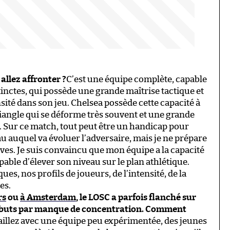
llez affronter ?
C’est une équipe complète, capable
inctes, qui possède une grande maîtrise tactique et
sité dans son jeu. Chelsea possède cette capacité à
riangle qui se déforme très souvent et une grande
u. Sur ce match, tout peut être un handicap pour
u auquel va évoluer l’adversaire, mais je ne prépare
ves. Je suis convaincu que mon équipe a la capacité
apable d’élever son niveau sur le plan athlétique.
ues, nos profils de joueurs, de l’intensité, de la
es.
rs
ou
à Amsterdam
, le LOSC a parfois flanché sur
es buts par manque de concentration. Comment
illez avec une équipe peu expérimentée, des jeunes