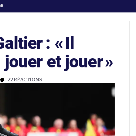
ne
ltier : «
Il
 jouer et jouer
»
22
RÉACTIONS