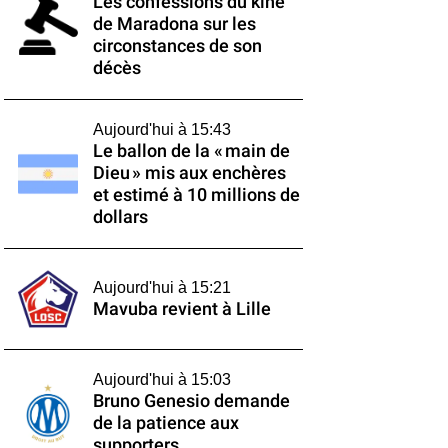
Les confessions du kiné
de Maradona sur les
circonstances de son
décès
Aujourd'hui à 15:43
Le ballon de la « main de
Dieu » mis aux enchères
et estimé à 10 millions de
dollars
Aujourd'hui à 15:21
Mavuba revient à Lille
Aujourd'hui à 15:03
Bruno Genesio demande
de la patience aux
supporters