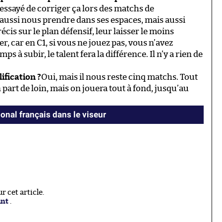
 essayé de corriger ça lors des matchs de
aussi nous prendre dans ses espaces, mais aussi
écis sur le plan défensif, leur laisser le moins
er, car en C1, si vous ne jouez pas, vous n’avez
 à subir, le talent fera la différence. Il n’y a rien de
ification ?
Oui, mais il nous reste cinq matchs. Tout
 part de loin, mais on jouera tout à fond, jusqu’au
ional français dans le viseur
 cet article.
ant
.