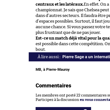
centraux et les latéraux.
En effet. On a
championnat. Je sais que Chelsea peut 
dans d’autres secteurs. Il faudra être pr
d’espaces possibles. Surtout, il faut jou
aucune chance. Si vous passez votre temps
plus frustrant que de ne pas jouer.
Est-ce un match déjà vital pour la qual
est possible dans cette compétition. On
bout.
Pierre Sage a un internat
MB, à Pierre-Mauroy
Commentaires
Les membres ont posté 22 commentaires sur
Participez à la discussion
en vous connect