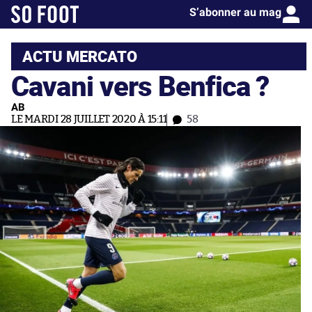
S’abonner au mag
ACTU MERCATO
Cavani vers Benfica ?
AB
LE MARDI 28 JUILLET 2020 À 15:11
58