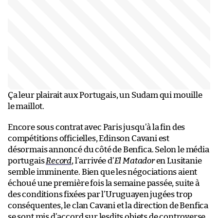
Ça leur plairait aux Portugais, un Sudam qui mouille
le maillot.
Encore sous contrat avec Paris jusqu’à la fin des
compétitions officielles, Edinson Cavani est
désormais annoncé du côté de Benfica. Selon le média
portugais
Record
, l’arrivée d’
El Matador
en Lusitanie
semble imminente. Bien que les négociations aient
échoué une première fois la semaine passée, suite à
des conditions fixées par l’Uruguayen jugées trop
conséquentes, le clan Cavani et la direction de Benfica
se sont mis d’accord sur lesdits objets de controverse.