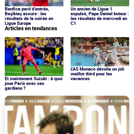
Benfica perd d’entrée,
Un ancien de Ligue 1
Beşiktaş assure : les
expulsé, Papa Daniel buteur :
résultats de la soirée en
les résultats de mercredi en
Ligue Europa
C1
Articles en tendances
L'AS Monaco dévoile un joli
maillot third pour les
vacances
Et maintenant Suzuki : à quoi
joue Paris avec ses
gardiens ?