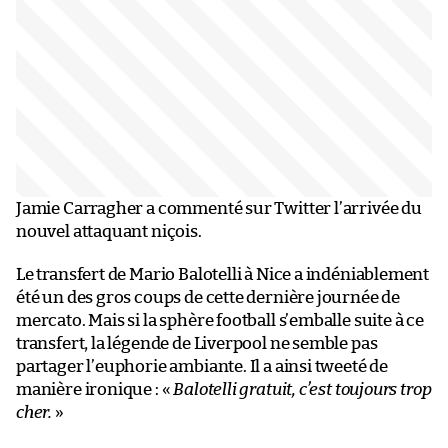
Jamie Carragher a commenté sur Twitter l’arrivée du
nouvel attaquant niçois.
Le transfert de Mario Balotelli à Nice a indéniablement
été un des gros coups de cette dernière journée de
mercato. Mais si la sphère football s’emballe suite à ce
transfert, la légende de Liverpool ne semble pas
partager l’euphorie ambiante. Il a ainsi tweeté de
manière ironique : «
Balotelli gratuit, c’est toujours trop
cher.
»