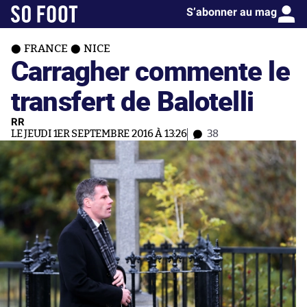
S’abonner au mag
FRANCE
NICE
Carragher commente le
transfert de Balotelli
RR
LE JEUDI 1ER SEPTEMBRE 2016 À 13:26
38