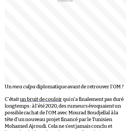
Un
mea culpa
diplomatique avant de retrouver l’OM ?
C’était
un bruit de couloir
qui n’a finalement pas duré
longtemps : à l’été 2020, des rumeurs évoquaient un
possible rachat de l’OM avec Mourad Boudjellal à la
tête d’un nouveau projet financé par le Tunisien
Mohamed Ajroudi. Cela ne s’est jamais conclu et