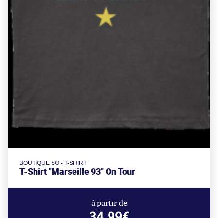
BOUTIQUE SO - T-SHIRT
T-Shirt "Marseille 93" On Tour
à partir de
34.99€