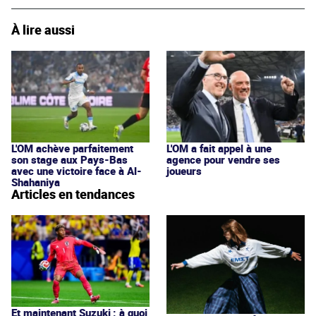
À lire aussi
L'OM achève parfaitement
L'OM a fait appel à une
son stage aux Pays-Bas
agence pour vendre ses
avec une victoire face à Al-
joueurs
Shahaniya
Articles en tendances
Et maintenant Suzuki : à quoi