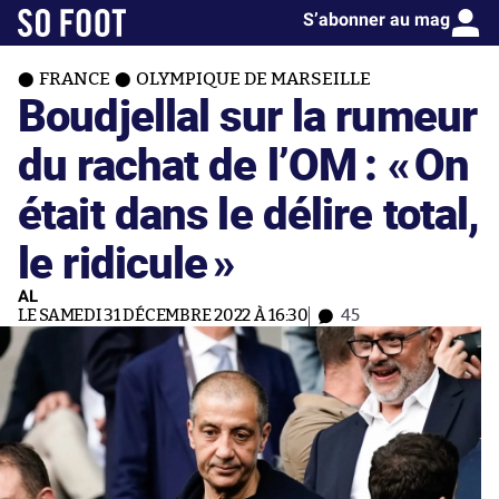
S’abonner au mag
FRANCE
OLYMPIQUE DE MARSEILLE
Boudjellal sur la rumeur
du rachat de l’OM : «
On
était dans le délire total,
le ridicule
»
AL
LE SAMEDI 31 DÉCEMBRE 2022 À 16:30
45