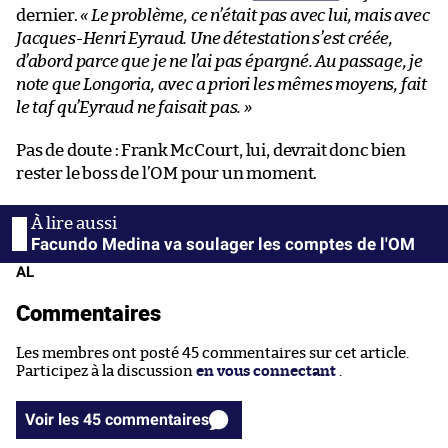
dernier.
« Le problème, ce n’était pas avec lui, mais avec
Jacques-Henri Eyraud. Une détestation s’est créée,
d’abord parce que je ne l’ai pas épargné. Au passage, je
note que Longoria, avec a priori les mêmes moyens, fait
le taf qu’Eyraud ne faisait pas. »
Pas de doute : Frank McCourt, lui, devrait donc bien
rester le boss de l’OM pour un moment.
Facundo Medina va soulager les comptes de l'OM
AL
Commentaires
Les membres ont posté 45 commentaires sur cet article.
Participez à la discussion
en vous connectant
.
Voir les 45 commentaires