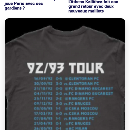
L'Athens Kallithea fait son
joue Paris avec ses
grand retour avec deux
gardiens ?
nouveaux maillots