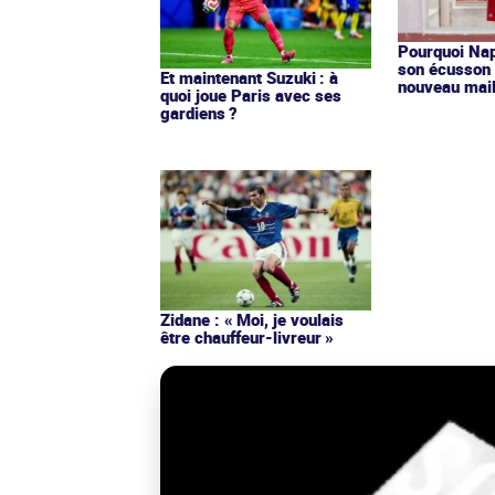
Pourquoi Nap
son écusson 
Et maintenant Suzuki : à
nouveau mail
quoi joue Paris avec ses
gardiens ?
Zidane : « Moi, je voulais
être chauffeur-livreur »