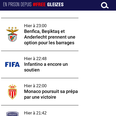
EN PRISON DEPUIS
#FREE
GLEIZES
Hier à 23:00
Benfica, Beşiktaş et
Anderlecht prennent une
option pour les barrages
Hier à 22:48
Infantino a encore un
soutien
Hier à 22:00
Monaco poursuit sa prépa
par une victoire
Hier à 21:42