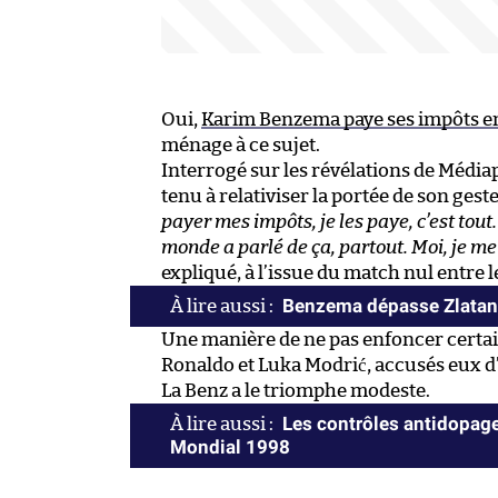
Oui,
Karim Benzema paye ses impôts e
ménage à ce sujet.
Interrogé sur les révélations de Média
tenu à relativiser la portée de son geste
payer mes impôts, je les paye, c’est tout.
monde a parlé de ça, partout. Moi, je me
expliqué, à l’issue du match nul entre l
Benzema dépasse Zlatan 
Une manière de ne pas enfoncer certain
Ronaldo et Luka Modrić, accusés eux d’
La Benz a le triomphe modeste.
Les contrôles antidopage
Mondial 1998