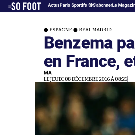
Actus
Paris Sportifs 🔞
S'abonner
Le Magazi
ESPAGNE
REAL MADRID
Benzema pa
en France, et
MA
LE JEUDI 08 DÉCEMBRE 2016 À 08:26