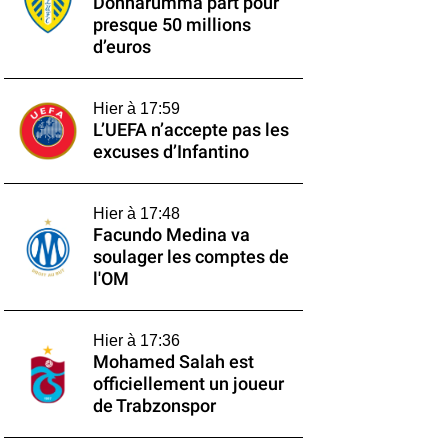
Donnarumma part pour
presque 50 millions
d’euros
Hier à 17:59
L’UEFA n’accepte pas les
excuses d’Infantino
Hier à 17:48
Facundo Medina va
soulager les comptes de
l'OM
Hier à 17:36
Mohamed Salah est
officiellement un joueur
de Trabzonspor