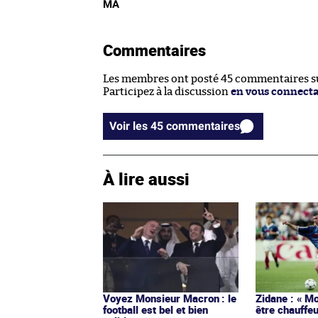
MA
Commentaires
Les membres ont posté 45 commentaires sur
Participez à la discussion
en vous connect
Voir les 45 commentaires
À lire aussi
Voyez Monsieur Macron : le
Zidane : « Mo
football est bel et bien
être chauffeu