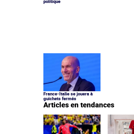
politique
France-Italie se jouera à
guichets fermés
Articles en tendances