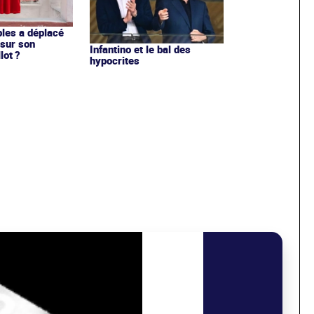
les a déplacé
sur son
Infantino et le bal des
lot ?
hypocrites