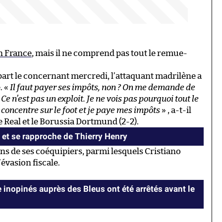
n France
, mais il ne comprend pas tout le remue-
part le concernant mercredi, l’attaquant madrilène a
. «
Il faut payer ses impôts, non ? On me demande de
 Ce n’est pas un exploit. Je ne vois pas pourquoi tout le
 concentre sur le foot et je paye mes impôts
» , a-t-il
e Real et le Borussia Dortmund (2-2).
et se rapproche de Thierry Henry
s de ses coéquipiers, parmi lesquels Cristiano
évasion fiscale.
 inopinés auprès des Bleus ont été arrêtés avant le