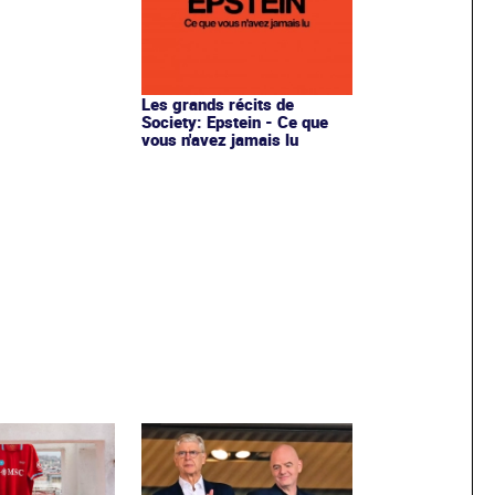
Les grands récits de
Society: Epstein - Ce que
vous n'avez jamais lu