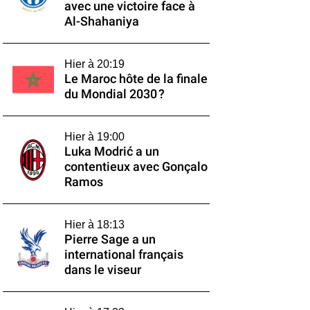
avec une victoire face à
Al-Shahaniya
Hier à 20:19
Le Maroc hôte de la finale
du Mondial 2030 ?
Hier à 19:00
Luka Modrić a un
contentieux avec Gonçalo
Ramos
Hier à 18:13
Pierre Sage a un
international français
dans le viseur