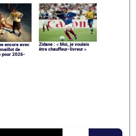
Zidane : « Moi, je voulais
pe encore avec
être chauffeur-livreur »
maillot de
e pour 2026-