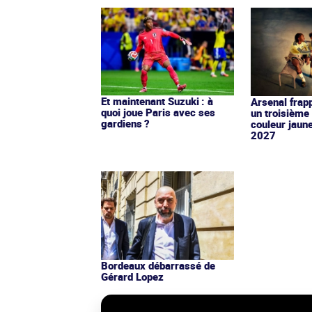
Et maintenant Suzuki : à
Arsenal frap
quoi joue Paris avec ses
un troisième 
gardiens ?
couleur jaun
2027
Bordeaux débarrassé de
Gérard Lopez