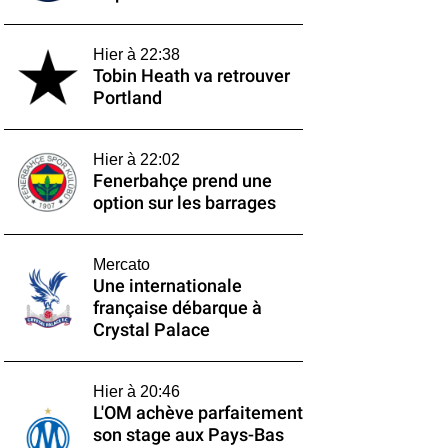
Hier à 22:38
Tobin Heath va retrouver
Portland
Hier à 22:02
Fenerbahçe prend une
option sur les barrages
Mercato
Une internationale
française débarque à
Crystal Palace
Hier à 20:46
L'OM achève parfaitement
son stage aux Pays-Bas