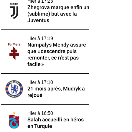
Hier à 17:23
Zhegrova marque enfin un
(sublime) but avec la
Juventus
Hier à 17:19
Nampalys Mendy assure
que « descendre puis
remonter, ce n’est pas
facile »
Hier à 17:10
21 mois après, Mudryk a
rejoué
Hier à 16:50
Salah accueilli en héros
en Turquie