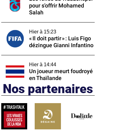
pour s'offrir Mohamed
Salah
Hier à 15:23
« Il doit partir » : Luis Figo
dézingue Gianni Infantino
Hier à 14:44
Un joueur meurt foudroyé
en Thaïlande
Nos partenaires