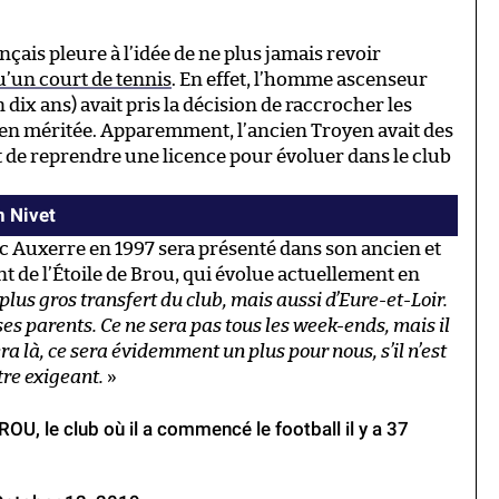
nçais pleure à l’idée de ne plus jamais revoir
u’un court de tennis
. En effet, l’homme ascenseur
dix ans) avait pris la décision de raccrocher les
ien méritée. Apparemment, l’ancien Troyen avait des
t de reprendre une licence pour évoluer dans le club
n Nivet
c Auxerre en 1997 sera présenté dans son ancien et
 de l’Étoile de Brou, qui évolue actuellement en
 plus gros transfert du club, mais aussi d’Eure-et-Loir.
es parents. Ce ne sera pas tous les week-ends, mais il
a là, ce sera évidemment un plus pour nous, s’il n’est
tre exigeant.
»
ROU, le club où il a commencé le football il y a 37