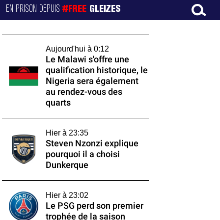
EN PRISON DEPUIS
#FREE
GLEIZES
Aujourd'hui à 0:12
Le Malawi s'offre une
qualification historique, le
Nigeria sera également
au rendez-vous des
quarts
Hier à 23:35
Steven Nzonzi explique
pourquoi il a choisi
Dunkerque
Hier à 23:02
Le PSG perd son premier
trophée de la saison