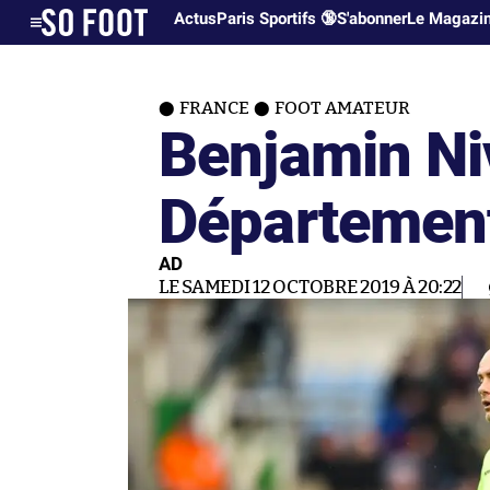
Actus
Paris Sportifs 🔞
S'abonner
Le Magazi
FRANCE
FOOT AMATEUR
Benjamin Ni
Département
AD
LE SAMEDI 12 OCTOBRE 2019 À 20:22