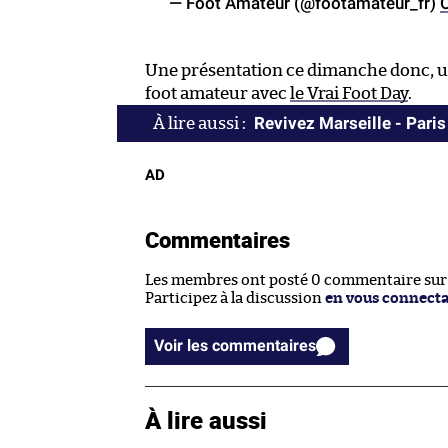
— Foot Amateur (@footamateur_fr)
Une présentation ce dimanche donc, un
foot amateur avec
le Vrai Foot Day
.
Revivez Marseille - Paris 
AD
Commentaires
Les membres ont posté 0 commentaire sur c
Participez à la discussion
en vous connect
Voir les commentaires
À lire aussi