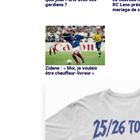
gardiens ?
RC Lens prés
mariage de s
Zidane : « Moi, je voulais
être chauffeur-livreur »