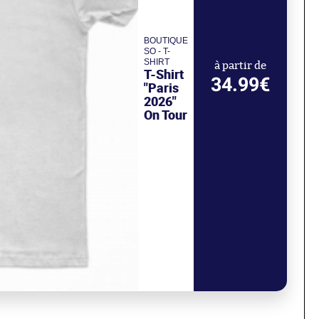
BOUTIQUE
SO - T-
SHIRT
à partir de
T-Shirt
34.99€
"Paris
2026"
On Tour