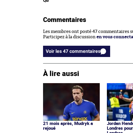
QB
Commentaires
Les membres ont posté 47 commentaires sur
Participez à la discussion
en vous connect
Voir les 47 commentaires
À lire aussi
21 mois après, Mudryk a
Jordan Hende
rejoué
Londres pour
Londres