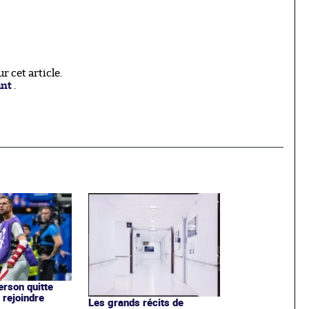
 cet article.
ant
.
rson quitte
 rejoindre
Les grands récits de