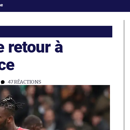
ne
 retour à
ce
47
RÉACTIONS