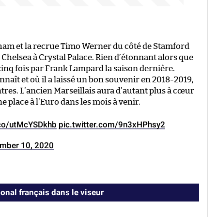
ham et la recrue Timo Werner du côté de Stamford
 Chelsea à Crystal Palace. Rien d’étonnant alors que
 cinq fois par Frank Lampard la saison dernière.
nnaît et où il a laissé un bon souvenir en 2018-2019,
tres. L’ancien Marseillais aura d’autant plus à cœur
e place à l’Euro dans les mois à venir.
t.co/utMcYSDkhb
pic.twitter.com/9n3xHPhsy2
mber 10, 2020
ional français dans le viseur