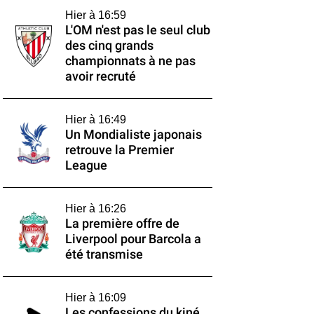
Hier à 16:59
L'OM n'est pas le seul club
des cinq grands
championnats à ne pas
avoir recruté
Hier à 16:49
Un Mondialiste japonais
retrouve la Premier
League
Hier à 16:26
La première offre de
Liverpool pour Barcola a
été transmise
Hier à 16:09
Les confessions du kiné