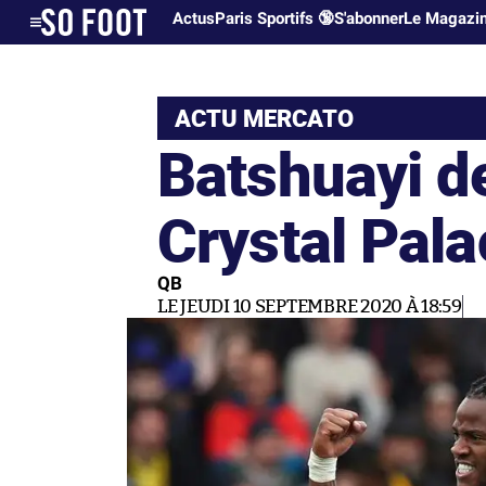
Actus
Paris Sportifs 🔞
S'abonner
Le Magazi
ACTU MERCATO
Batshuayi de
Crystal Pala
QB
LE JEUDI 10 SEPTEMBRE 2020 À 18:59