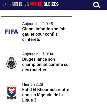
EN PRISON DEPUIS
#FREE
GLEIZES
Aujourd'hui à 0:48
Gianni Infantino se fait
gauler pour conflit
d'intérêts
Aujourd'hui à 0:04
Bruges lance son
championnat comme sur
des roulettes
Hier à 22:28
Fahd El Khoumisti rentre
dans la légende de la
Ligue 3