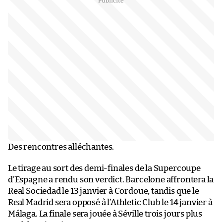
Des rencontres alléchantes.
Le tirage au sort des demi-finales de la Supercoupe
d’Espagne a rendu son verdict. Barcelone affrontera la
Real Sociedad le 13 janvier à Cordoue, tandis que le
Real Madrid sera opposé à l’Athletic Club le 14 janvier à
Málaga. La finale sera jouée à Séville trois jours plus