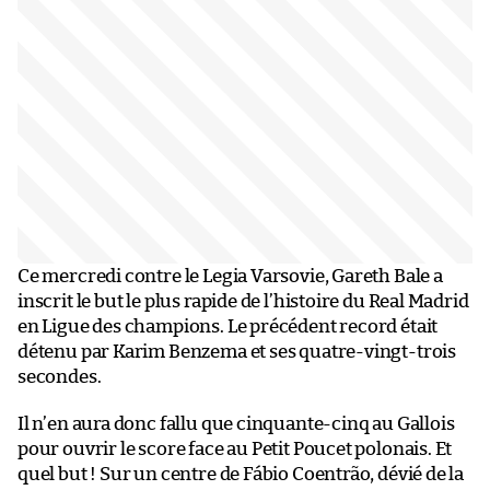
Ce mercredi contre le Legia Varsovie, Gareth Bale a
inscrit le but le plus rapide de l’histoire du Real Madrid
en Ligue des champions. Le précédent record était
détenu par Karim Benzema et ses quatre-vingt-trois
secondes.
Il n’en aura donc fallu que cinquante-cinq au Gallois
pour ouvrir le score face au Petit Poucet polonais. Et
quel but ! Sur un centre de Fábio Coentrão, dévié de la