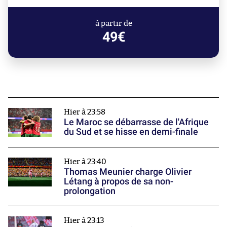
à partir de
49€
Hier à 23:58
Le Maroc se débarrasse de l'Afrique
du Sud et se hisse en demi-finale
Hier à 23:40
Thomas Meunier charge Olivier
Létang à propos de sa non-
prolongation
Hier à 23:13