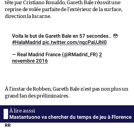
tête par Cristiano Ronaldo, Gareth Bale réussit une
reprise de volée parfaite de l’extérieur de la surface,
direction la lucarne.
Voila le but de Gareth Bale en 57 secondes.. 😳
#HalaMadrid
pic.twitter.com/nqcPaUJhI0
— Real Madrid France (@RMadrid_FR)
2
novembre 2016
À l’instar de Robben, Gareth Bale n’est pas non plus un
grand fan des préliminaires.
Mastantuono va chercher du temps de jeu à Florence
RR