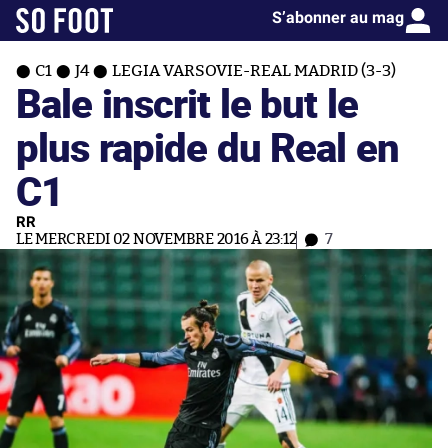
S’abonner au mag
C1
J4
LEGIA VARSOVIE-REAL MADRID (3-3)
Bale inscrit le but le
plus rapide du Real en
C1
RR
LE MERCREDI 02 NOVEMBRE 2016 À 23:12
7