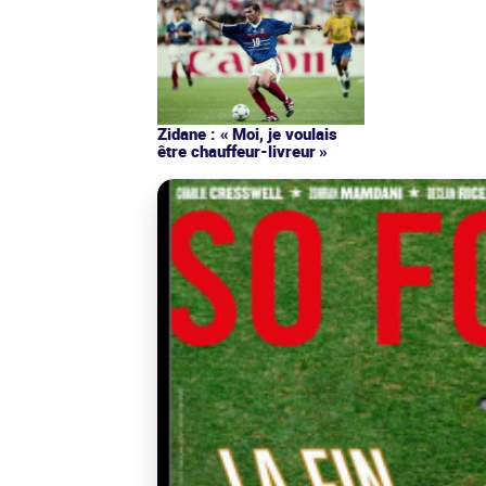
Zidane : « Moi, je voulais
être chauffeur-livreur »