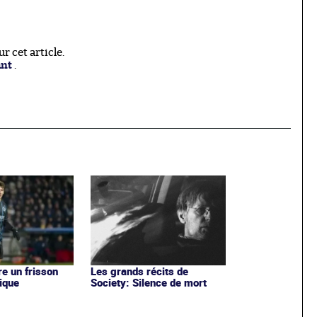
 cet article.
ant
.
re un frisson
Les grands récits de
ique
Society: Silence de mort