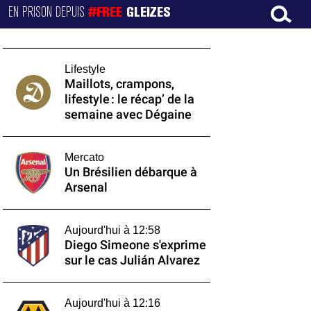
EN PRISON DEPUIS
#FREE
GLEIZES
Lifestyle
Maillots, crampons,
lifestyle : le récap’ de la
semaine avec Dégaine
Mercato
Un Brésilien débarque à
Arsenal
Aujourd'hui à 12:58
Diego Simeone s'exprime
sur le cas Julián Alvarez
Aujourd'hui à 12:16