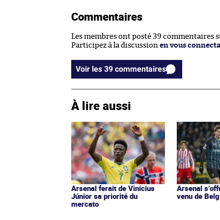
Commentaires
Les membres ont posté 39 commentaires sur
Participez à la discussion
en vous connect
Voir les 39 commentaires
À lire aussi
Arsenal ferait de Vinícius
Arsenal s’off
Júnior sa priorité du
venu de Belg
mercato