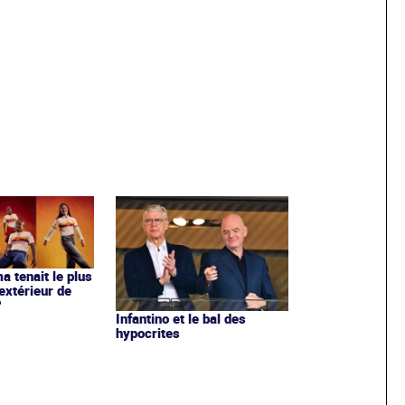
ma tenait le plus
extérieur de
?
Infantino et le bal des
hypocrites