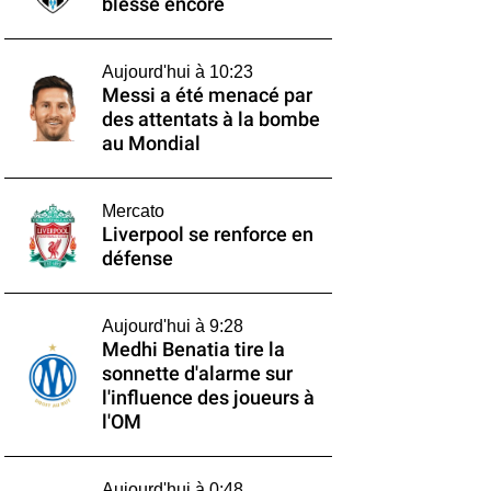
blesse encore
Aujourd'hui à 10:23
Messi a été menacé par
des attentats à la bombe
au Mondial
Mercato
Liverpool se renforce en
défense
Aujourd'hui à 9:28
Medhi Benatia tire la
sonnette d'alarme sur
l'influence des joueurs à
l'OM
Aujourd'hui à 0:48