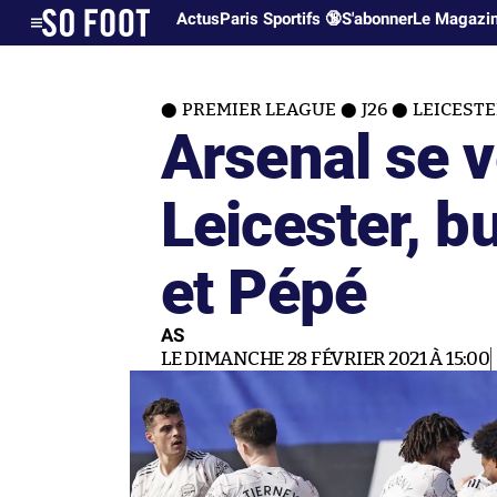
Actus
Paris Sportifs 🔞
S'abonner
Le Magazi
PREMIER LEAGUE
J26
LEICESTE
Arsenal se 
Leicester, b
et Pépé
AS
LE DIMANCHE 28 FÉVRIER 2021 À 15:00