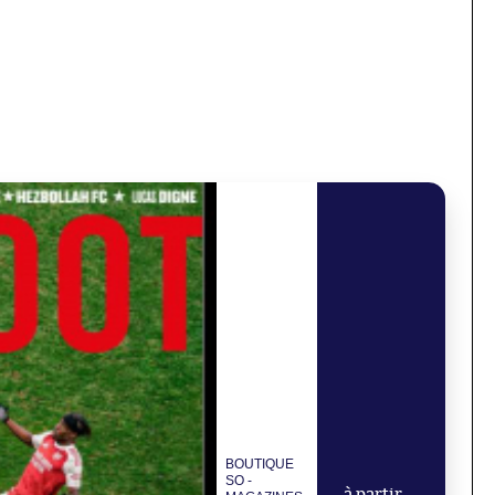
BOUTIQUE
SO -
à partir