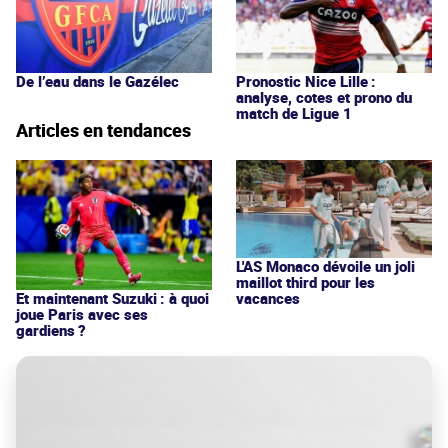
De l’eau dans le Gazélec
Pronostic Nice Lille :
analyse, cotes et prono du
match de Ligue 1
Articles en tendances
L'AS Monaco dévoile un joli
maillot third pour les
vacances
Et maintenant Suzuki : à quoi
joue Paris avec ses
gardiens ?