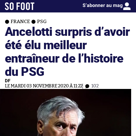
S’abonner au mag
FRANCE
PSG
Ancelotti surpris d’avoir
été élu meilleur
entraîneur de l’histoire
du PSG
DF
LE MARDI 03 NOVEMBRE 2020 À 11:22
102