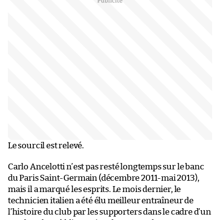
Le sourcil est relevé.
Carlo Ancelotti n’est pas resté longtemps sur le banc
du Paris Saint-Germain (décembre 2011-mai 2013),
mais il a marqué les esprits. Le mois dernier, le
technicien italien a été élu meilleur entraîneur de
l’histoire du club par les supporters dans le cadre d’un