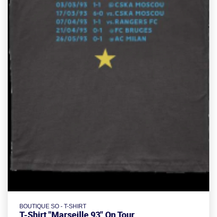
BOUTIQUE SO - T-SHIRT
T-Shirt "Marseille 93" On Tour