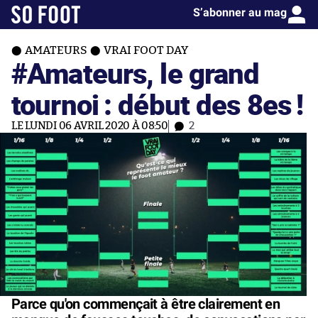
S’abonner au mag
AMATEURS
VRAI FOOT DAY
#Amateurs, le grand
tournoi : début des 8es !
LE LUNDI 06 AVRIL 2020 À 08:50
2
Parce qu'on commençait à être clairement en