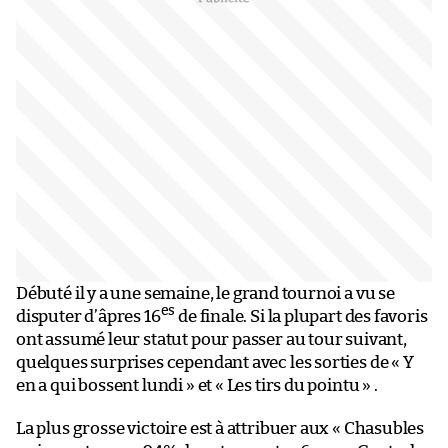
Débuté il y a une semaine, le grand tournoi a vu se
es
disputer d’âpres 16
de finale. Si la plupart des favoris
ont assumé leur statut pour passer au tour suivant,
quelques surprises cependant avec les sorties de « Y
en a qui bossent lundi » et « Les tirs du pointu » .
La plus grosse victoire est à attribuer aux « Chasubles