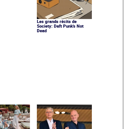
Les grands récits de
Society: Daft Punk's Not
Dead