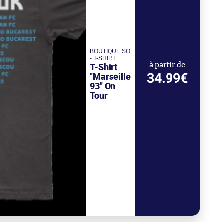
BOUTIQUE SO
- T-SHIRT
T-Shirt
à partir de
34.99€
"Marseille
93" On
Tour