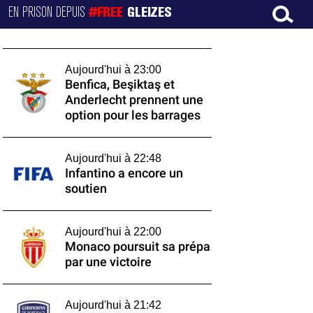
EN PRISON DEPUIS
#FREE
GLEIZES
Aujourd'hui à 23:00
Benfica, Beşiktaş et
Anderlecht prennent une
option pour les barrages
Aujourd'hui à 22:48
Infantino a encore un
soutien
Aujourd'hui à 22:00
Monaco poursuit sa prépa
par une victoire
Aujourd'hui à 21:42