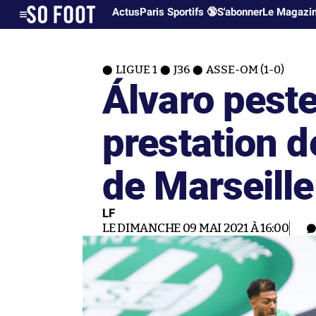
Actus
Paris Sportifs 🔞
S'abonner
Le Magazi
LIGUE 1
J36
ASSE-OM (1-0)
Álvaro peste
prestation d
de Marseille
LF
LE DIMANCHE 09 MAI 2021 À 16:00