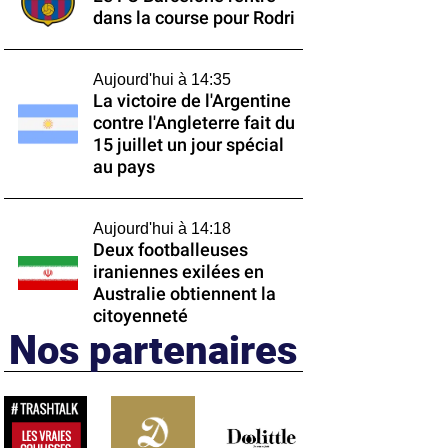
dans la course pour Rodri
Aujourd'hui à 14:35
La victoire de l'Argentine
contre l'Angleterre fait du
15 juillet un jour spécial
au pays
Aujourd'hui à 14:18
Deux footballeuses
iraniennes exilées en
Australie obtiennent la
citoyenneté
Nos partenaires