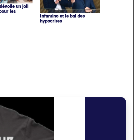
évoile un joli
 pour les
Infantino et le bal des
hypocrites