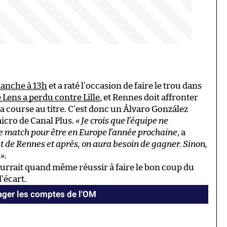
manche à 13h
et a raté l’occasion de faire le trou dans
 Lens a perdu contre Lille
, et Rennes doit affronter
la course au titre. C’est donc un Álvaro González
micro de Canal Plus.
« Je crois que l’équipe ne
e match pour être en Europe l’année prochaine
, a
at de Rennes et après, on aura besoin de gagner. Sinon,
 »
.
pourrait quand même réussir à faire le bon coup du
’écart.
ger les comptes de l'OM