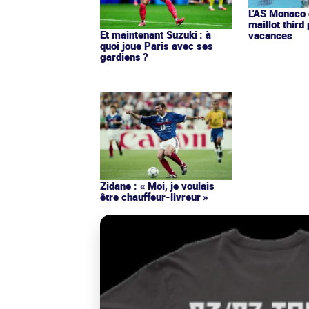
L'AS Monaco d
maillot third
Et maintenant Suzuki : à
vacances
quoi joue Paris avec ses
gardiens ?
Zidane : « Moi, je voulais
être chauffeur-livreur »