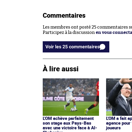
Commentaires
Les membres ont posté 25 commentaires sur
Participez à la discussion
en vous connect
Voir les 25 commentaires
À lire aussi
L'OM achève parfaitement
L'OM a fait a
son stage aux Pays-Bas
agence pour
avec une victoire face à Al-
joueurs