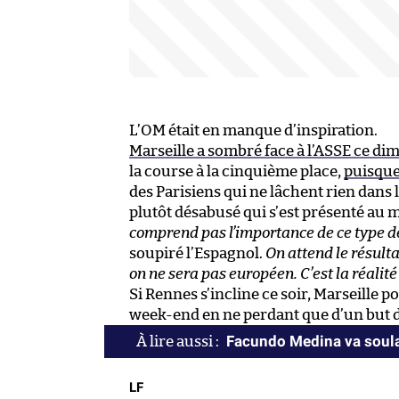
L’OM était en manque d’inspiration.
Marseille a sombré face à l’ASSE ce di
la course à la cinquième place,
puisque
des Parisiens qui ne lâchent rien dans 
plutôt désabusé qui s’est présenté au 
comprend pas l’importance de ce type d
soupiré l’Espagnol.
On attend le résult
on ne sera pas européen. C’est la réalité
Si Rennes s’incline ce soir, Marseille 
week-end en ne perdant que d’un but d
Facundo Medina va soula
LF