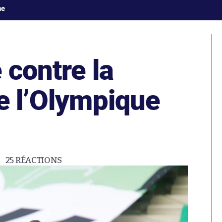
ne
 contre la
e l’Olympique
25
RÉACTIONS