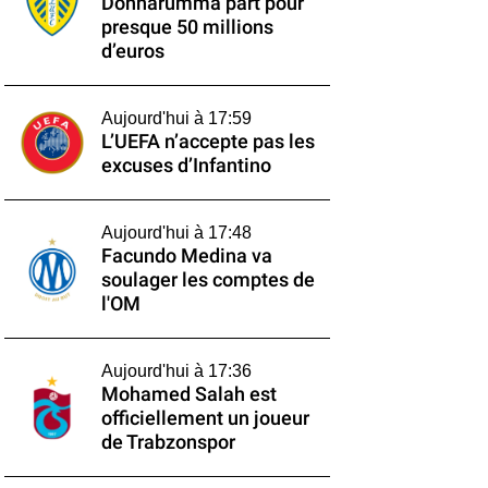
Donnarumma part pour
presque 50 millions
d’euros
Aujourd'hui à 17:59
L’UEFA n’accepte pas les
excuses d’Infantino
Aujourd'hui à 17:48
Facundo Medina va
soulager les comptes de
l'OM
Aujourd'hui à 17:36
Mohamed Salah est
officiellement un joueur
de Trabzonspor