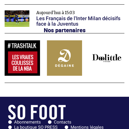
Aujourd'hui à 15:03
Les Français de l'Inter Milan décisifs
face à la Juventus
Nos partenaires
Abonnements
Contacts
La boutique SO PRESS
Mentions légales