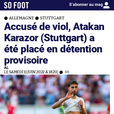
S’abonner au mag
ALLEMAGNE
STUTTGART
Accusé de viol, Atakan
Karazor (Stuttgart) a
été placé en détention
provisoire
AL
LE SAMEDI 11 JUIN 2022 À 18:20
48