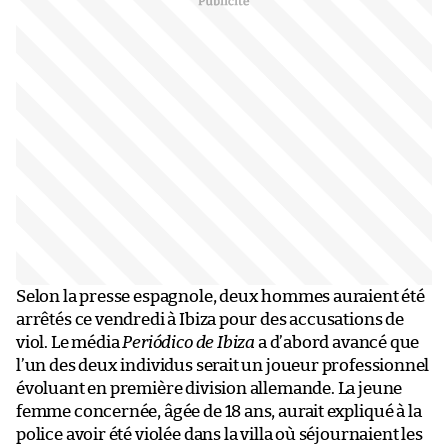
Selon la presse espagnole, deux hommes auraient été
arrêtés ce vendredi à Ibiza pour des accusations de
viol. Le média
Periódico de Ibiza
a d’abord avancé que
l’un des deux individus serait un joueur professionnel
évoluant en première division allemande. La jeune
femme concernée, âgée de 18 ans, aurait expliqué à la
police avoir été violée dans la villa où séjournaient les