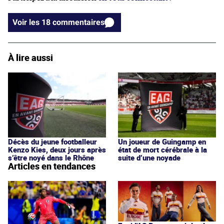
Voir les 18 commentaires
À lire aussi
Décès du jeune footballeur
Un joueur de Guingamp en
Kenzo Kies, deux jours après
état de mort cérébrale à la
s’être noyé dans le Rhône
suite d’une noyade
Articles en tendances