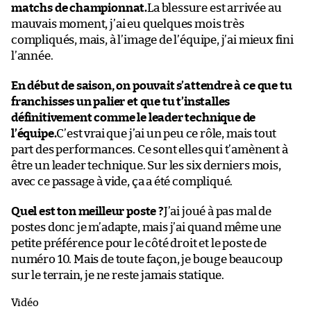
matchs de championnat.
La blessure est arrivée au
mauvais moment, j’ai eu quelques mois très
compliqués, mais, à l’image de l’équipe, j’ai mieux fini
l’année.
En début de saison, on pouvait s’attendre à ce que tu
franchisses un palier et que tu t’installes
définitivement comme le leader technique de
l’équipe.
C’est vrai que j’ai un peu ce rôle, mais tout
part des performances. Ce sont elles qui t’amènent à
être un leader technique. Sur les six derniers mois,
avec ce passage à vide, ça a été compliqué.
Quel est ton meilleur poste ?
J’ai joué à pas mal de
postes donc je m’adapte, mais j’ai quand même une
petite préférence pour le côté droit et le poste de
numéro 10. Mais de toute façon, je bouge beaucoup
sur le terrain, je ne reste jamais statique.
Vidéo