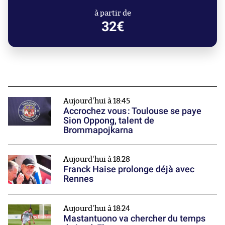
à partir de
32€
Aujourd'hui à 18:45
Accrochez vous : Toulouse se paye
Sion Oppong, talent de
Brommapojkarna
Aujourd'hui à 18:28
Franck Haise prolonge déjà avec
Rennes
Aujourd'hui à 18:24
Mastantuono va chercher du temps