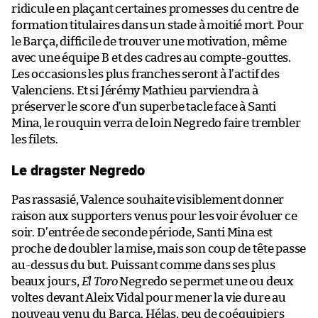
ridicule en plaçant certaines promesses du centre de
formation titulaires dans un stade à moitié mort. Pour
le Barça, difficile de trouver une motivation, même
avec une équipe B et des cadres au compte-gouttes.
Les occasions les plus franches seront à l’actif des
Valenciens. Et si Jérémy Mathieu parviendra à
préserver le score d’un superbe tacle face à Santi
Mina, le rouquin verra de loin Negredo faire trembler
les filets.
Le dragster Negredo
Pas rassasié, Valence souhaite visiblement donner
raison aux supporters venus pour les voir évoluer ce
soir. D’entrée de seconde période, Santi Mina est
proche de doubler la mise, mais son coup de tête passe
au-dessus du but. Puissant comme dans ses plus
beaux jours,
El Toro
Negredo se permet une ou deux
voltes devant Aleix Vidal pour mener la vie dure au
nouveau venu du Barça. Hélas, peu de coéquipiers