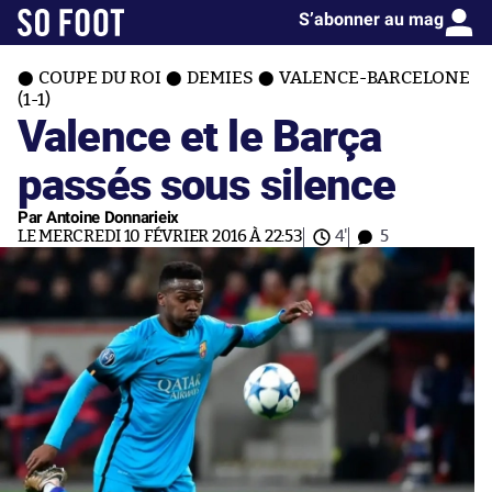
S’abonner au mag
COUPE DU ROI
DEMIES
VALENCE-BARCELONE
(1-1)
Valence et le Barça
passés sous silence
Par Antoine Donnarieix
LE MERCREDI 10 FÉVRIER 2016 À 22:53
4'
5