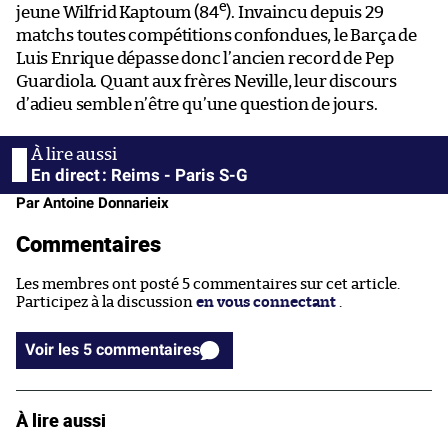
e
jeune Wilfrid Kaptoum (84
). Invaincu depuis 29
matchs toutes compétitions confondues, le Barça de
Luis Enrique dépasse donc l’ancien record de Pep
Guardiola. Quant aux frères Neville, leur discours
d’adieu semble n’être qu’une question de jours.
En direct : Reims - Paris S-G
Par Antoine Donnarieix
Commentaires
Les membres ont posté 5 commentaires sur cet article.
Participez à la discussion
en vous connectant
.
Voir les 5 commentaires
À lire aussi