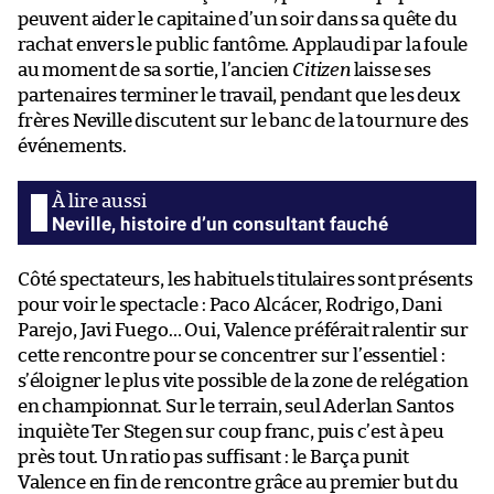
peuvent aider le capitaine d’un soir dans sa quête du
rachat envers le public fantôme. Applaudi par la foule
au moment de sa sortie, l’ancien
Citizen
laisse ses
partenaires terminer le travail, pendant que les deux
frères Neville discutent sur le banc de la tournure des
événements.
Neville, histoire d’un consultant fauché
Côté spectateurs, les habituels titulaires sont présents
pour voir le spectacle : Paco Alcácer, Rodrigo, Dani
Parejo, Javi Fuego… Oui, Valence préférait ralentir sur
cette rencontre pour se concentrer sur l’essentiel :
s’éloigner le plus vite possible de la zone de relégation
en championnat. Sur le terrain, seul Aderlan Santos
inquiète Ter Stegen sur coup franc, puis c’est à peu
près tout. Un ratio pas suffisant : le Barça punit
Valence en fin de rencontre grâce au premier but du