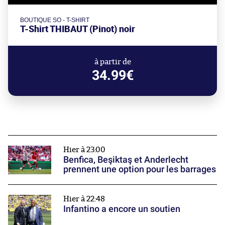
BOUTIQUE SO - T-SHIRT
T-Shirt THIBAUT (Pinot) noir
à partir de
34.99€
Hier à 23:00
Benfica, Beşiktaş et Anderlecht
prennent une option pour les barrages
Hier à 22:48
Infantino a encore un soutien