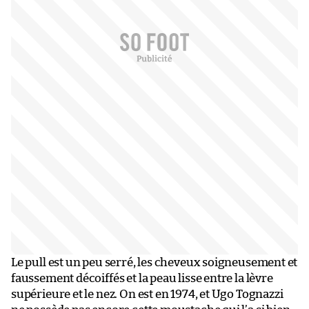
Le pull est un peu serré, les cheveux soigneusement et
faussement décoiffés et la peau lisse entre la lèvre
supérieure et le nez. On est en 1974, et Ugo Tognazzi