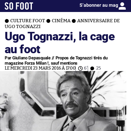
S’abonner au mag
CULTURE FOOT
CINÉMA
ANNIVERSAIRE DE
UGO TOGNAZZI
Ugo Tognazzi, la cage
au foot
Par Giuliano Depasquale // Propos de Tognazzi tirés du
magazine Forza Milan !, sauf mentions
LE MERCREDI 23 MARS 2016 À 17:00
6'
25