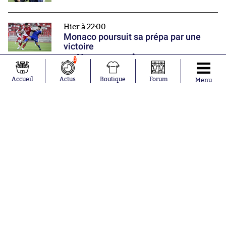
Hier à 22:00
Monaco poursuit sa prépa par une
victoire
Nos partenaires
0
Accueil
Actus
Boutique
Forum
Menu
Abonnements
Contacts