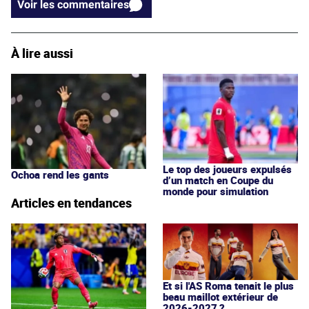
Voir les commentaires
À lire aussi
Le top des joueurs expulsés
Ochoa rend les gants
d’un match en Coupe du
monde pour simulation
Articles en tendances
Et si l'AS Roma tenait le plus
beau maillot extérieur de
2026-2027 ?