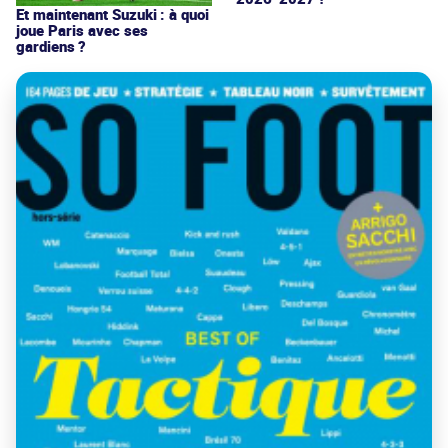
Et maintenant Suzuki : à quoi
joue Paris avec ses
gardiens ?