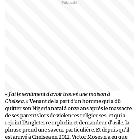
«
J’ai le sentiment d’avoir trouvé une maison à
Chelsea.
» Venant de la part d’un homme qui a dû
quitter son Nigeria natal à onze ans après le massacre
de ses parents lors de violences religieuses, et qui a
rejoint l’Angleterre orphelin et demandeur d’asile, la
phrase prend une saveur particulière. Et depuis qu’il
est arrivé à Chelsea en 2012, Victor Moses n’a eu que