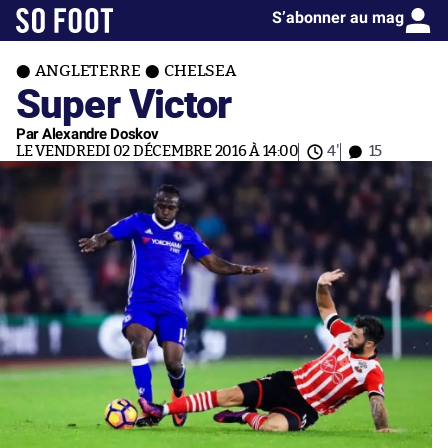
S’abonner au mag
ANGLETERRE
CHELSEA
Super Victor
Par Alexandre Doskov
LE VENDREDI 02 DÉCEMBRE 2016 À 14:00
4'
15