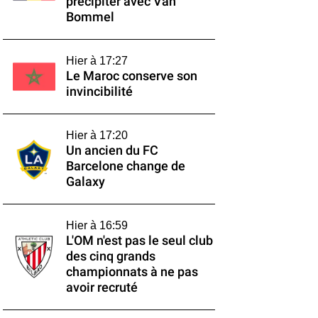
précipiter avec Van
Bommel
Hier à 17:27
Le Maroc conserve son
invincibilité
Hier à 17:20
Un ancien du FC
Barcelone change de
Galaxy
Hier à 16:59
L'OM n'est pas le seul club
des cinq grands
championnats à ne pas
avoir recruté