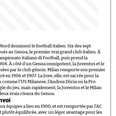
Nord dominent le football italien. Six des sept
bués au Genoa, le premier vrai grand club italien. À
pionato italiano di Football, puis prend la
04. À côté d’un Genoa omnipotent, la Juventus et le
issées par le club génois. Milan remporte son premier
é en 1906 et 1907. La Juve, elle, est sacrée pour la
s comme l’US Milanese, l’Andrea Dória ou la Pro
ngle du jeu, mais rapidement, la Juventus et le Milan
eux vrais rivaux du Genoa.
nvoi
x équipes a lieu en 1900, et est remportée par l’AC
st plutôt équilibrée, avec un léger avantage pour les