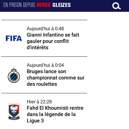
EN PRISON DEPUIS
#FREE
GLEIZES
Aujourd'hui à 0:48
Gianni Infantino se fait
gauler pour conflit
d'intérêts
Aujourd'hui à 0:04
Bruges lance son
championnat comme sur
des roulettes
Hier à 22:28
Fahd El Khoumisti rentre
dans la légende de la
Ligue 3