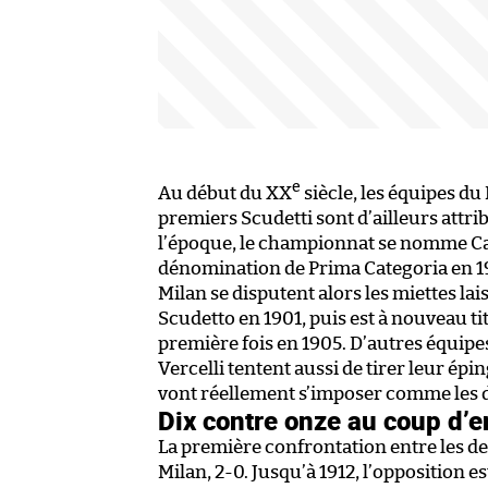
e
Au début du XX
siècle, les équipes du 
premiers Scudetti sont d’ailleurs attri
l’époque, le championnat se nomme Cam
dénomination de Prima Categoria en 19
Milan se disputent alors les miettes la
Scudetto en 1901, puis est à nouveau titr
première fois en 1905. D’autres équipe
Vercelli tentent aussi de tirer leur épi
vont réellement s’imposer comme les d
Dix contre onze au coup d’e
La première confrontation entre les deu
Milan, 2-0. Jusqu’à 1912, l’opposition e