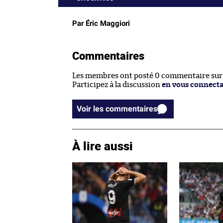
Par Éric Maggiori
Commentaires
Les membres ont posté 0 commentaire sur c
Participez à la discussion
en vous connect
Voir les commentaires
À lire aussi