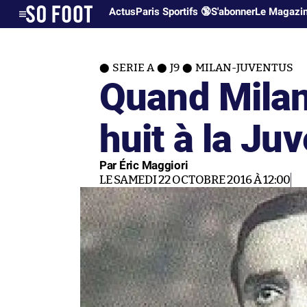
Actus
Paris Sportifs 🔞
S'abonner
Le Magazi
SERIE A
J9
MILAN-JUVENTUS
Quand Milan
huit à la Juv
Par Éric Maggiori
LE SAMEDI 22 OCTOBRE 2016 À 12:00