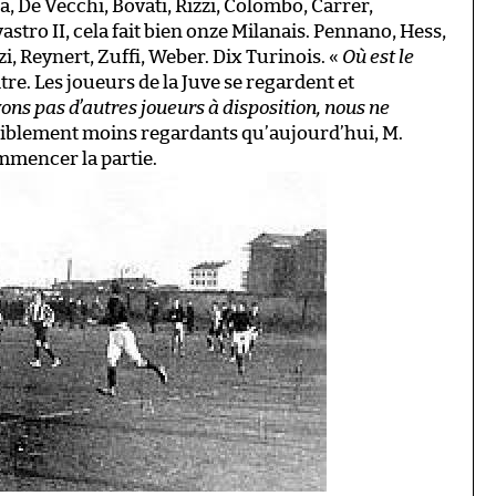
a, De Vecchi, Bovati, Rizzi, Colombo, Carrer,
astro II, cela fait bien onze Milanais. Pennano, Hess,
i, Reynert, Zuffi, Weber. Dix Turinois. «
Où est le
tre. Les joueurs de la Juve se regardent et
ons pas d’autres joueurs à disposition, nous ne
visiblement moins regardants qu’aujourd’hui, M.
mmencer la partie.