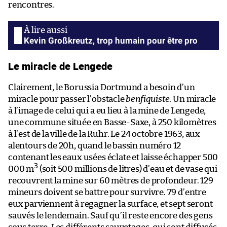
rencontres.
Kevin Großkreutz, trop humain pour être pro
Le miracle de Lengede
Clairement, le Borussia Dortmund a besoin d’un
miracle pour passer l’obstacle
benfiquiste
. Un miracle
à l’image de celui qui a eu lieu à la mine de Lengede,
une commune située en Basse-Saxe, à 250 kilomètres
à l’est de la ville de la Ruhr. Le 24 octobre 1963, aux
alentours de 20h, quand le bassin numéro 12
contenant les eaux usées éclate et laisse échapper 500
3
000 m
(soit 500 millions de litres) d’eau et de vase qui
recouvrent la mine sur 60 mètres de profondeur. 129
mineurs doivent se battre pour survivre. 79 d’entre
eux parviennent à regagner la surface, et sept seront
sauvés le lendemain. Sauf qu’il reste encore des gens