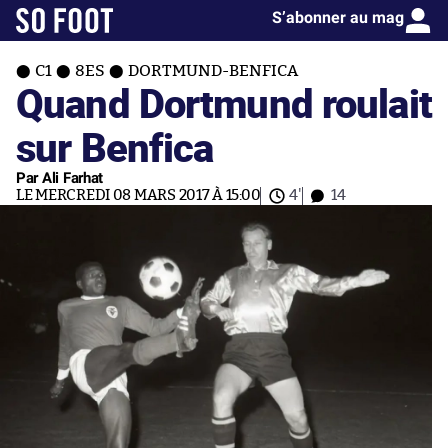
S’abonner au mag
C1
8ES
DORTMUND-BENFICA
Quand Dortmund roulait
sur Benfica
Par Ali Farhat
LE MERCREDI 08 MARS 2017 À 15:00
4'
14