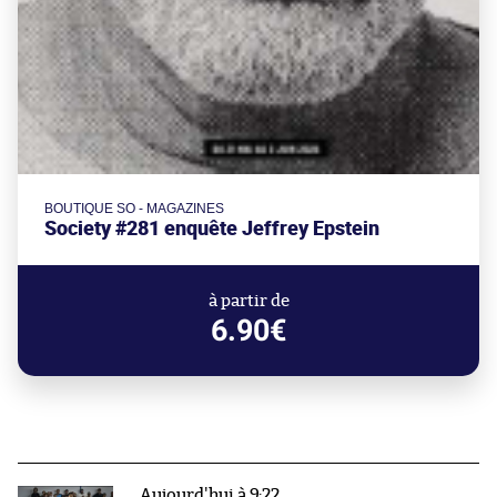
BOUTIQUE SO - MAGAZINES
Society #281 enquête Jeffrey Epstein
à partir de
6.90€
Aujourd'hui à 9:22